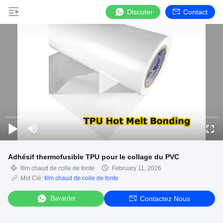
Discuter
Contact
Adhésif thermofusible TPU pour le collage du PVC
film chaud de colle de fonte
February 11, 2026
Mot Clé:
film chaud de colle de fonte
Bavarder
Contactez Nous