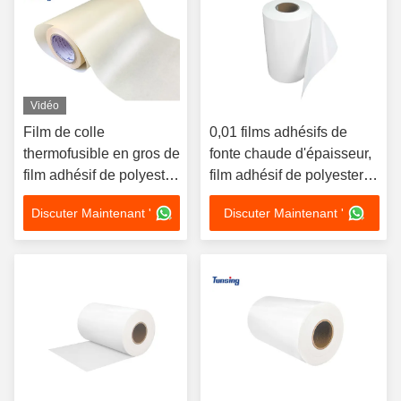
Vidéo
Film de colle
0,01 films adhésifs de
thermofusible en gros de
fonte chaude d'épaisseur,
film adhésif de polyester
film adhésif de polyester
de PES pour le métal
pour le papier de
Discuter Maintenant '
Discuter Maintenant '
réservation