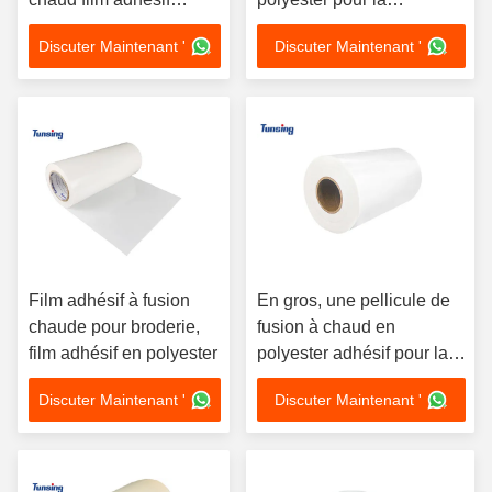
polyester pour PVC
stratification des tissus
Discuter Maintenant '
Discuter Maintenant '
Film adhésif à fusion
En gros, une pellicule de
chaude pour broderie,
fusion à chaud en
film adhésif en polyester
polyester adhésif pour la
langue des chaussures
Discuter Maintenant '
Discuter Maintenant '