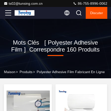
ts02@tunsing.com.cn
86-755-8996-0062
Discuter
Mots Clés [ Polyester Adhesive
Film ] Correspondre 160 Produits
Maison
>
Produits
>
Polyester Adhesive Film Fabricant En Ligne