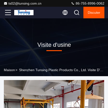
ts02@tunsing.com.cn
86-755-8996-0062
Discuter
Visite d'usine
Maison
>
Shenzhen Tunsing Plastic Products Co., Ltd. Visite D'usine