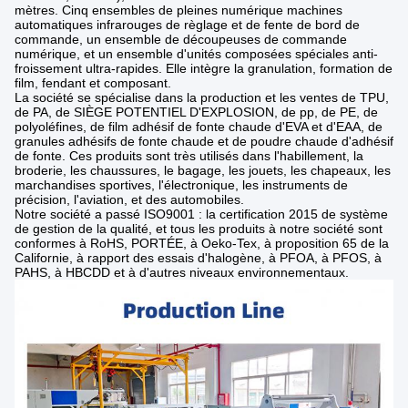
mètres. Cinq ensembles de pleines numérique machines
automatiques infrarouges de règlage et de fente de bord de
commande, un ensemble de découpeuses de commande
numérique, et un ensemble d'unités composées spéciales anti-
froissement ultra-rapides. Elle intègre la granulation, formation de
film, fendant et composant.
La société se spécialise dans la production et les ventes de TPU,
de PA, de SIÈGE POTENTIEL D'EXPLOSION, de pp, de PE, de
polyoléfines, de film adhésif de fonte chaude d'EVA et d'EAA, de
granules adhésifs de fonte chaude et de poudre chaude d'adhésif
de fonte. Ces produits sont très utilisés dans l'habillement, la
broderie, les chaussures, le bagage, les jouets, les chapeaux, les
marchandises sportives, l'électronique, les instruments de
précision, l'aviation, et des automobiles.
Notre société a passé ISO9001 : la certification 2015 de système
de gestion de la qualité, et tous les produits à notre société sont
conformes à RoHS, PORTÉE, à Oeko-Tex, à proposition 65 de la
Californie, à rapport des essais d'halogène, à PFOA, à PFOS, à
PAHS, à HBCDD et à d'autres niveaux environnementaux.