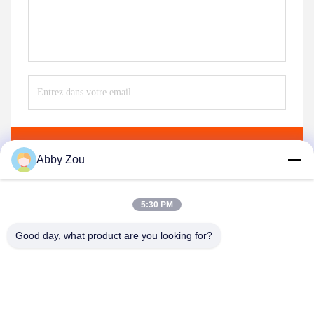
Envoyez
Abby Zou
5:30 PM
Good day, what product are you looking for?
Shenzhen Tunsing Plastic Products Co., Ltd.
ts02@tunsing.com.cn