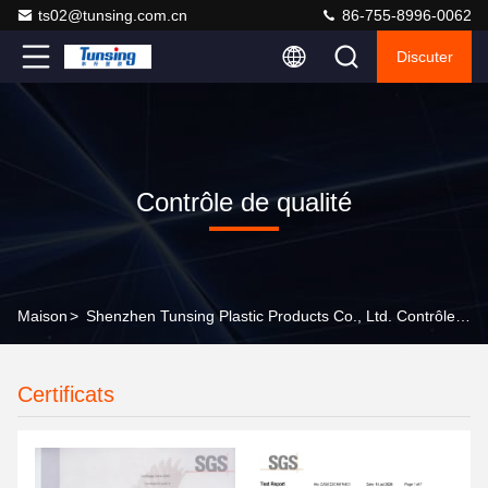
ts02@tunsing.com.cn
86-755-8996-0062
Discuter
Contrôle de qualité
Maison
>
Shenzhen Tunsing Plastic Products Co., Ltd. Contrôle De Qualité
Certificats