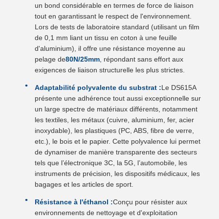
un bond considérable en termes de force de liaison
tout en garantissant le respect de l'environnement.
Lors de tests de laboratoire standard (utilisant un film
de 0,1 mm liant un tissu en coton à une feuille
d'aluminium), il offre une résistance moyenne au
pelage de
80N/25mm
, répondant sans effort aux
exigences de liaison structurelle les plus strictes.
Adaptabilité polyvalente du substrat :
Le DS615A
présente une adhérence tout aussi exceptionnelle sur
un large spectre de matériaux différents, notamment
les textiles, les métaux (cuivre, aluminium, fer, acier
inoxydable), les plastiques (PC, ABS, fibre de verre,
etc.), le bois et le papier. Cette polyvalence lui permet
de dynamiser de manière transparente des secteurs
tels que l’électronique 3C, la 5G, l’automobile, les
instruments de précision, les dispositifs médicaux, les
bagages et les articles de sport.
Résistance à l'éthanol :
Conçu pour résister aux
environnements de nettoyage et d'exploitation