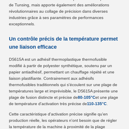
de Tunsing, mais apporte également des améliorations
révolutionnaires au collage de précision dans diverses
industries grâce à ses paramètres de performances
exceptionnels.
Un contrôle précis de la température permet
une liaison efficace
DS615A est un adhésif thermoplastique thermofusible
modifié à partir de polyester synthétique, soutenu par un
papier antiadhésif, permettant un chauffage répété et une
liaison plastifiante. Contrairement aux adhésifs
thermofusibles traditionnels qui s'écoulent sur une plage de
températures large et imprévisible, le DS615A présente une
plage de fusion distincte et précise de
80-105°C
et une plage
de température d'activation très précise de
110-135°C
.
Cette caractéristique d'activation précise signifie qu'en
production réelle, les opérateurs n'ont besoin que de régler
la température de la machine à proximité de la plage