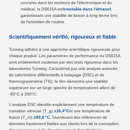
courants dans les secteurs de l'électronique et du
médical, le DS615A est
insoluble dans l'éthanol
,
garantissant une stabilité de liaison à long terme lors
de l'entretien de routine.
Scientifiquement vérifié, rigoureux et fiable
Tunsing adhère à une approche scientifique rigoureuse pour
chaque produit. Les paramètres de performance du DS615A
sont entièrement soutenus par des tests rigoureux dans les
laboratoires Tunsing. Caractérisé par une analyse avancée
de calorimétrie différentielle à balayage (DSC) et de
thermogravimétrie (TG), le film démontre une stabilité
supérieure sur un large spectre de températures allant de
-80°C à 200°C.
L'analyse DSC identifie explicitement une température de
transition vitreuse (T_g) à
16,4°C
et une température de
fusion (T_m) à
93,0 °C
, fournissant des références de
données hautement fiables aux clients lors de la conception