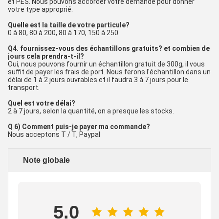
et PES. Nous pouvons accorder votre demande pour donner
votre type approprié.
Quelle est la taille de votre particule?
0 à 80, 80 à 200, 80 à 170, 150 à 250.
Q4. fournissez-vous des échantillons gratuits? et combien de
jours cela prendra-t-il?
Oui, nous pouvons fournir un échantillon gratuit de 300g, il vous
suffit de payer les frais de port. Nous ferons l'échantillon dans un
délai de 1 à 2 jours ouvrables et il faudra 3 à 7 jours pour le
transport.
Quel est votre délai?
2 à 7 jours, selon la quantité, on a presque les stocks.
Q 6) Comment puis-je payer ma commande?
Nous acceptons T / T, Paypal
Note globale
5.0