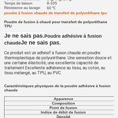
Temps de liaison:
8-10S
Résistance au lavage:
60 ℃
poudre à fusion chaude de transfert de polyuréthane tpu
Poudre de fusion à chaud pour transfert de polyuréthane
TPU
Je ne sais pas.
Poudre adhésive à fusion
Je ne sais pas.
chaude
Ce produit est un adhésif à fusion chaude en poudre 
thermoplastique de polyuréthane. Une sensation douce et 
une certaine élasticité, une excellente capacité de 
traitement.Excellente adhérence au tissu, au coton, au 
tissu mélangé, au TPU, au PVC.
Caractéristiques physiques de la poudre adhésive à fusion
chaude
Apparence
Composition
Point de fusion
Indice de débit de fusion
Densité