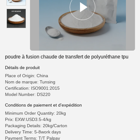
poudre à fusion chaude de transfert de polyuréthane tpu
Détails de produit
Place of Origin: China
Nom de marque: Tunsing
Certification: ISO9001:2015
Model Number: DS220
Conditions de paiement et d'expédition
Minimum Order Quantity: 20kg
Prix: EXW:USD3.5-4/kg
Packaging Details: 20kg/Carton
Delivery Time: 5-8work days
Payment Terms: T/T Palpay