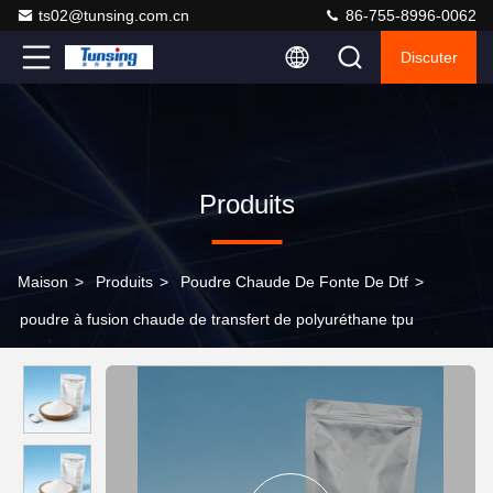
ts02@tunsing.com.cn
86-755-8996-0062
Discuter
Produits
Maison
>
Produits
>
Poudre Chaude De Fonte De Dtf
>
poudre à fusion chaude de transfert de polyuréthane tpu