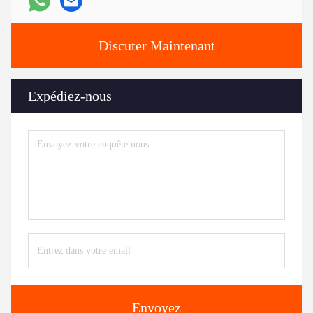
Discuter Maintenant
Expédiez-nous
Envoyez