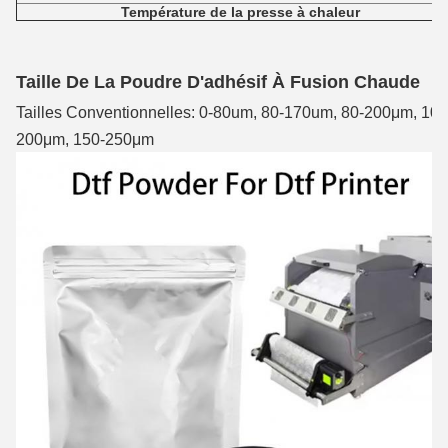
Température de la presse à chaleur
Taille De La Poudre D'adhésif À Fusion Chaude
Tailles Conventionnelles: 0-80um, 80-170um, 80-200μm, 100
200μm, 150-250μm