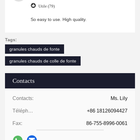
Utile (79)
So easy to use. High quality.
Tags:
granules chauds de fonte
granules chauds de colle de fonte
Contacts
Contacts:
Ms. Lily
Téléphone:
+86 18126094427
Fax:
86-755-8996-0061