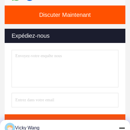
Discuter Maintenant
Expédiez-nous
Envoyez
Vicky Wang