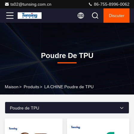
ts02@tunsing.com.cn
86-755-8996-0062
Discuter
Poudre De TPU
Maison
>
Produits
>
LA CHINE Poudre de TPU
Poudre de TPU