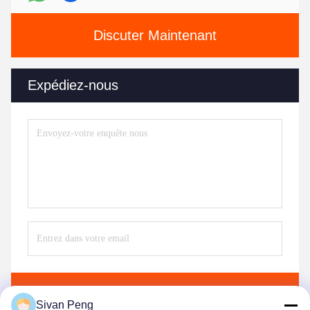
Discuter Maintenant
Expédiez-nous
Envoyez
Sivan Peng