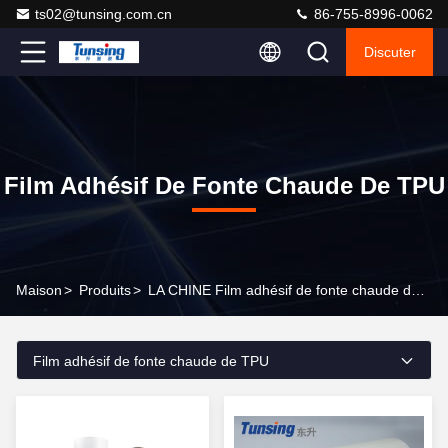
ts02@tunsing.com.cn
86-755-8996-0062
Discuter
Film Adhésif De Fonte Chaude De TPU
Maison
>
Produits
>
LA CHINE Film adhésif de fonte chaude de TPU
Film adhésif de fonte chaude de TPU