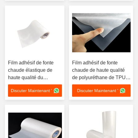
Film adhésif de fonte
Film adhésif de fonte
chaude élastique de
chaude de haute qualité
haute qualité du
de polyuréthane de TPU
polyuréthane 3412
pour le textile
Discuter Maintenant '
Discuter Maintenant '