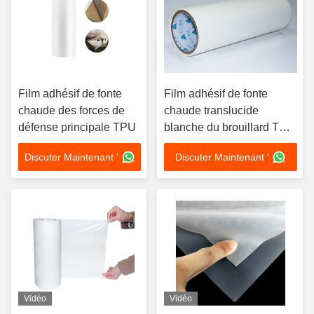
Film adhésif de fonte
Film adhésif de fonte
chaude des forces de
chaude translucide
défense principale TPU
blanche du brouillard TPU
pour le tissu en plastique
Discuter Maintenant '
Discuter Maintenant '
Vidéo
Vidéo