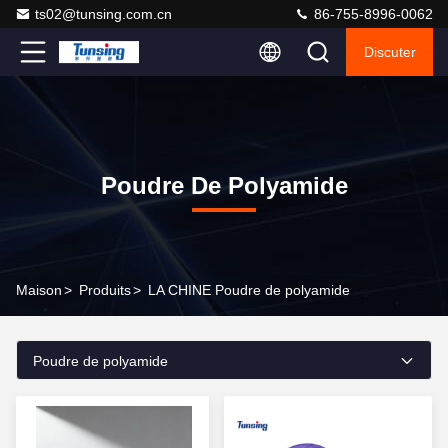
ts02@tunsing.com.cn
86-755-8996-0062
Discuter
Poudre De Polyamide
Maison
>
Produits
>
LA CHINE Poudre de polyamide
Poudre de polyamide