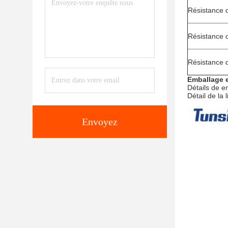
Résistance 
Résistance 
Résistance 
Emballage e
Détails de e
Détail de la
Envoyez