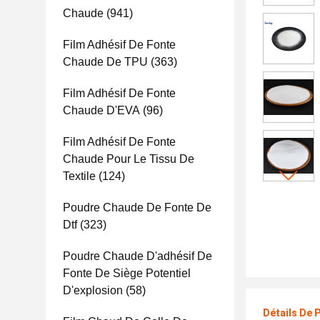
Chaude
(941)
Film Adhésif De Fonte
Chaude De TPU
(363)
Film Adhésif De Fonte
Chaude D'EVA
(96)
Film Adhésif De Fonte
Chaude Pour Le Tissu De
Textile
(124)
Poudre Chaude De Fonte De
Dtf
(323)
Poudre Chaude D'adhésif De
Fonte De Siège Potentiel
D'explosion
(58)
Détails De 