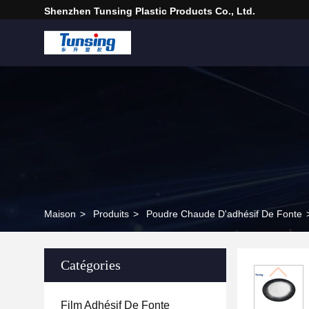
Shenzhen Tunsing Plastic Products Co., Ltd.
Maison
>
Produits
>
Poudre Chaude D'adhésif De Fonte
Catégories
Film Adhésif De Fonte