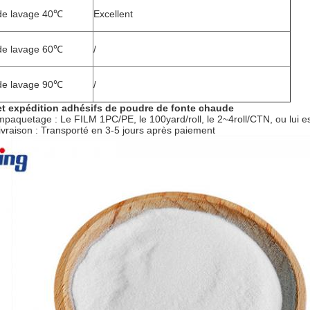
de lavage 40℃
Excellent
de lavage 60℃
/
de lavage 90℃
/
t expédition adhésifs de poudre de fonte chaude
mpaquetage : Le FILM 1PC/PE, le 100yard/roll, le 2~4roll/CTN, ou lui est
 livraison : Transporté en 3-5 jours après paiement