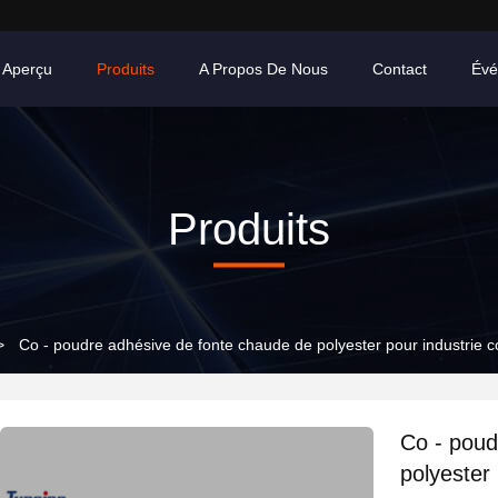
Aperçu
Produits
A Propos De Nous
Contact
Évé
Produits
>
Co - poudre adhésive de fonte chaude de polyester pour industrie c
Co - poud
polyester