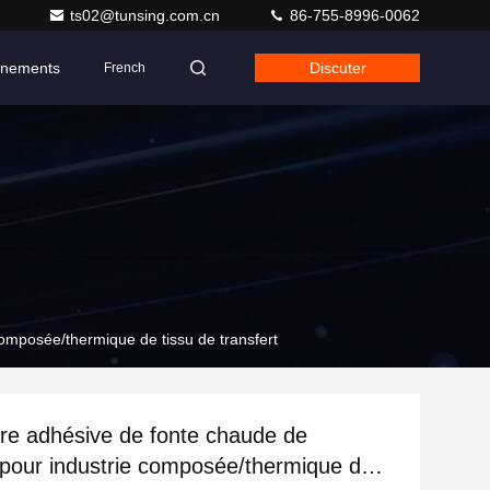
ts02@tunsing.com.cn
86-755-8996-0062
nements
Discuter
French
omposée/thermique de tissu de transfert
re adhésive de fonte chaude de
 pour industrie composée/thermique de