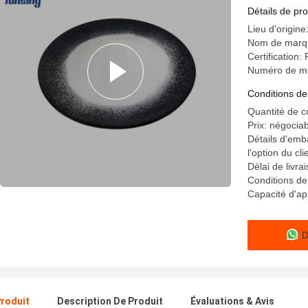
tissu de t
Détails de pro
Lieu d'origin
Nom de marqu
Certification
Numéro de m
Conditions de
Quantité de 
Prix: négocia
Détails d'emba
l'option du cli
Délai de livr
Conditions de
Capacité d'ap
D
Produit
Description De Produit
Évaluations & Avis