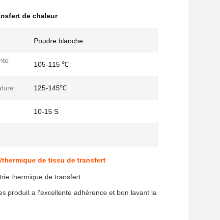
ansfert de chaleur
Poudre blanche
nte
105-115 ℃
ture:
125-145℃
10-15 S
thermique de tissu de transfert
rie thermique de transfert
 produit a l'excellente adhérence et bon lavant la