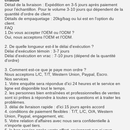
chaude
Détail de la livraison : Expédition en 3-5 jours après paiement
pour l'échantillon. Pour le volume 3-10 jours qui dépendent de la
quantité d'ordre de client.
Détails de empaquetage : 20kg/bag ou lui est en l'option du
client.
FAQ
1.Do vous accepter l'OEM ou l'ODM ?
Oui, nous acceptons l'OEM et l'ODM.
2. De quelle longueur est-il le délai d'exécution ?
Délai d'exécution témoin : 3-7 jours
Délai d'exécution en vrac : 7-10 jours (dépend de la quantité
d'ordre)
3. Comment est-ce que je paye mon ordre ?
Nous acceptons L/C, T/T, Western Union, Paypal, Escro.
Nos services
1. Votre enquête sera répondue d'ici 24 heures et le service en
ligne est disponible tout le temps.
2. les personnes bien entraînées et professionnelles de ventes
sont ici prêtes à répondre à toutes vos questions et à traiter les
problèmes.
3. délai de livraison rapide : d'ici 15 jours après accord
4. conditions de paiement flexibles : T/T, L/C, O/A, Western
Union, Paypal, engagement, etc.
5. Votre relation d'affaires avec nous sera confidentielle à
n'importe quel tiers.