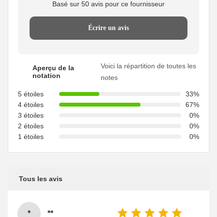
Basé sur 50 avis pour ce fournisseur
Écrire un avis
Voici la répartition de toutes les
Aperçu de la
notation
notes
5 étoiles
33%
4 étoiles
67%
3 étoiles
0%
2 étoiles
0%
1 étoiles
0%
Tous les avis
*
**