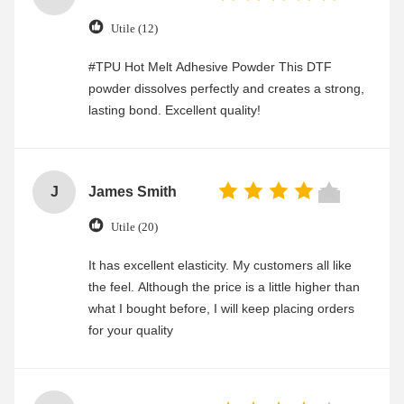
Utile (12)
#TPU Hot Melt Adhesive Powder This DTF
powder dissolves perfectly and creates a strong,
lasting bond. Excellent quality!
J
James Smith
Utile (20)
It has excellent elasticity. My customers all like
the feel. Although the price is a little higher than
what I bought before, I will keep placing orders
for your quality