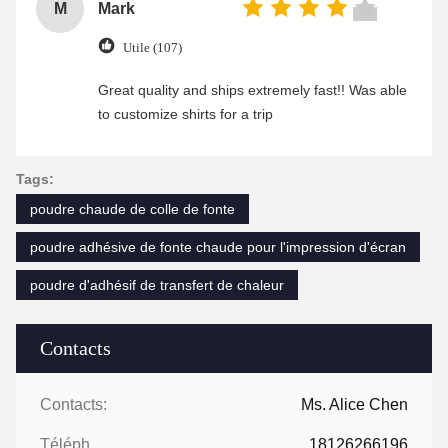
M
Mark
Utile (107)
Great quality and ships extremely fast!! Was able
to customize shirts for a trip
Tags:
poudre chaude de colle de fonte
poudre adhésive de fonte chaude pour l'impression d'écran
poudre d'adhésif de transfert de chaleur
Contacts
Contacts:
Ms. Alice Chen
Téléphone:
18126266196