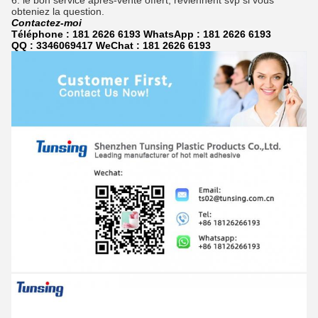
6. le bon service après-vente offert, reviennent svp si vous
obteniez la question.
Contactez-moi
Téléphone : 181 2626 6193 WhatsApp :
181 2626 6193
QQ : 3346069417 WeChat : 181 2626 6193