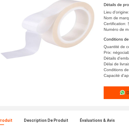
stratifica
Détails de pro
Lieu d'origine
Nom de marqu
Certification
Numéro de m
Conditions de
Quantité de 
Prix: négocia
Détails d'emba
Délai de livrai
Conditions de
Capacité d'a
D
Produit
Description De Produit
Évaluations & Avis