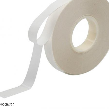
roduit :