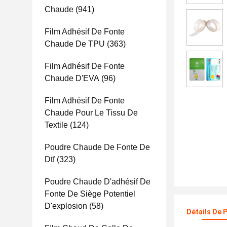
Chaude
(941)
Film Adhésif De Fonte
Chaude De TPU
(363)
Film Adhésif De Fonte
Chaude D'EVA
(96)
Film Adhésif De Fonte
Chaude Pour Le Tissu De
Textile
(124)
Poudre Chaude De Fonte De
Dtf
(323)
Poudre Chaude D'adhésif De
Fonte De Siège Potentiel
D'explosion
(58)
Détails De 