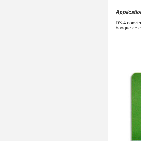
Applicatio
DS-4 convien
banque de c