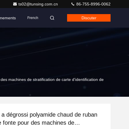
ts02@tunsing.com.cn
86-755-8996-0062
nements
Discuter
French
s machines de stratification de carte d'identification de
 a dégrossi polyamide chaud de ruban
e fonte pour des machines de