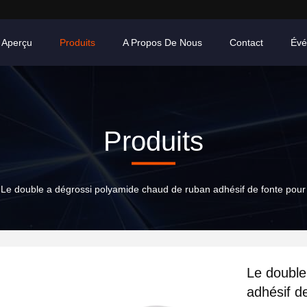
Aperçu
Produits
A Propos De Nous
Contact
Évé
Produits
Le double a dégrossi polyamide chaud de ruban adhésif de fonte pour de
Le double
adhésif d