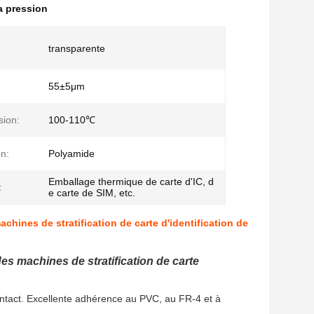
a pression
transparente
55±5μm
sion:
100-110℃
n:
Polyamide
Emballage thermique de carte d'IC, d
:
e carte de SIM, etc.
ines de stratification de carte d'identification de
es machines de stratification de carte
ontact. Excellente adhérence au PVC, au FR-4 et à