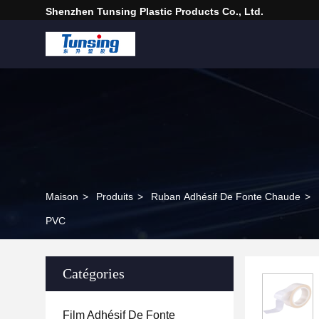
Shenzhen Tunsing Plastic Products Co., Ltd.
Maison
>
Produits
>
Ruban Adhésif De Fonte Chaude
>
PVC
Catégories
Film Adhésif De Fonte