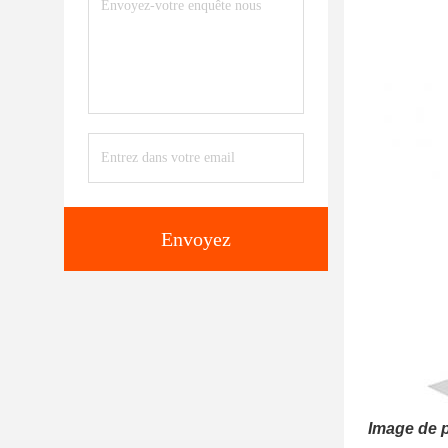
Envoyez
Image de p