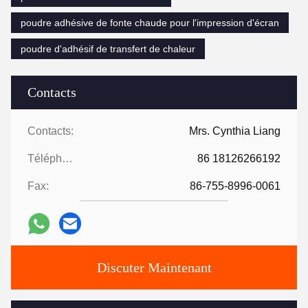
poudre adhésive de fonte chaude pour l'impression d'écran
poudre d'adhésif de transfert de chaleur
Contacts
Contacts:
Mrs. Cynthia Liang
Téléphone:
86 18126266192
Fax:
86-755-8996-0061
Discuter Maintenant