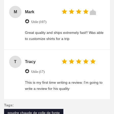
M
Mark
Utile (107)
Great quality and ships extremely fast!! Was able
to customize shirts for a trip
T
Tracy
Utile (17)
This is my first time writing a review. I'm going to
write a review for his quality
Tags:
poudre chaude de colle de fonte