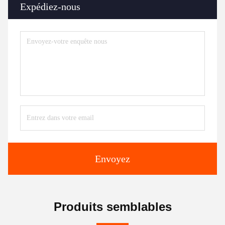
Expédiez-nous
Envoyez
Produits semblables