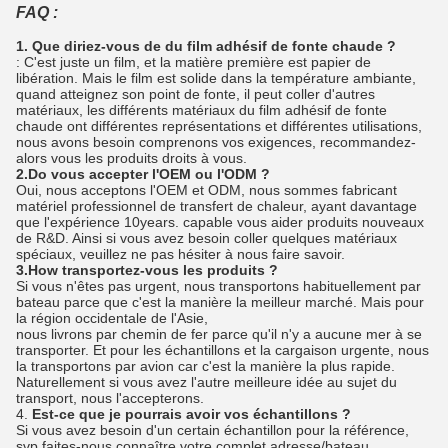
FAQ :
1. Que diriez-vous de du film adhésif de fonte chaude ?
: C'est juste un film, et la matière première est papier de
libération. Mais le film est solide dans la température ambiante,
quand atteignez son point de fonte, il peut coller d'autres
matériaux, les différents matériaux du film adhésif de fonte
chaude ont différentes représentations et différentes utilisations,
nous avons besoin comprenons vos exigences, recommandez-
alors vous les produits droits à vous.
2.Do vous accepter l'OEM ou l'ODM ?
Oui, nous acceptons l'OEM et ODM, nous sommes fabricant
matériel professionnel de transfert de chaleur, ayant davantage
que l'expérience 10years. capable vous aider produits nouveaux
de R&D. Ainsi si vous avez besoin coller quelques matériaux
spéciaux, veuillez ne pas hésiter à nous faire savoir.
3.How transportez-vous les produits ?
Si vous n'êtes pas urgent, nous transportons habituellement par
bateau parce que c'est la manière la meilleur marché. Mais pour
la région occidentale de l'Asie,
nous livrons par chemin de fer parce qu'il n'y a aucune mer à se
transporter. Et pour les échantillons et la cargaison urgente, nous
la transportons par avion car c'est la manière la plus rapide.
Naturellement si vous avez l'autre meilleure idée au sujet du
transport, nous l'accepterons.
4.
Est-ce que je pourrais avoir vos échantillons ?
Si vous avez besoin d'un certain échantillon pour la référence,
svp faites-nous connaître votre complet adresse/bateau