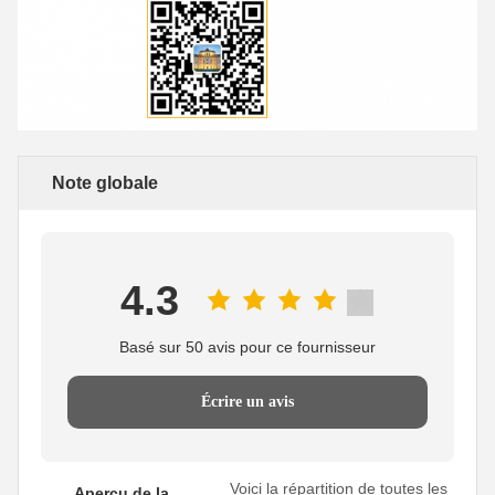
Note globale
4.3
Basé sur 50 avis pour ce fournisseur
Écrire un avis
Voici la répartition de toutes les
Aperçu de la