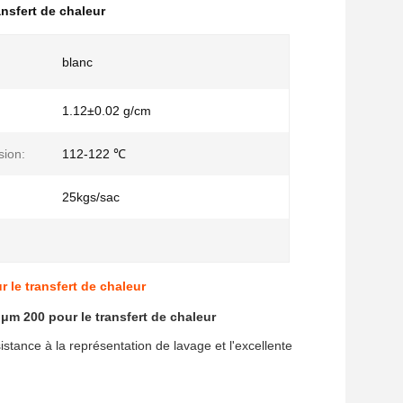
ansfert de chaleur
blanc
1.12±0.02 g/cm
sion:
112-122 ℃
:
25kgs/sac
le transfert de chaleur
m 200 pour le transfert de chaleur
istance à la représentation de lavage et l'excellente