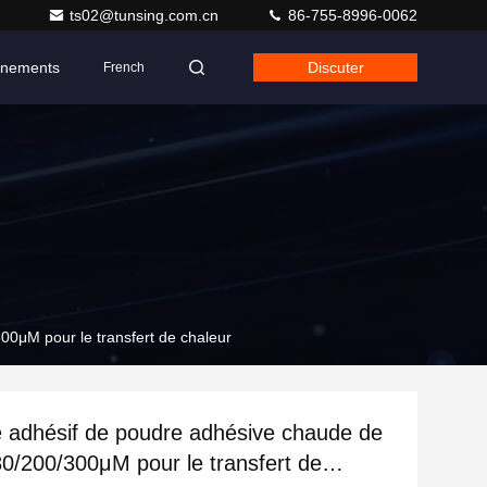
ts02@tunsing.com.cn
86-755-8996-0062
nements
Discuter
French
00μM pour le transfert de chaleur
 adhésif de poudre adhésive chaude de
80/200/300μM pour le transfert de