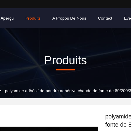
Aperçu
Produits
A Propos De Nous
Contact
Évé
Produits
>
polyamide adhésif de poudre adhésive chaude de fonte de 80/200/3
polyamide
fonte de 