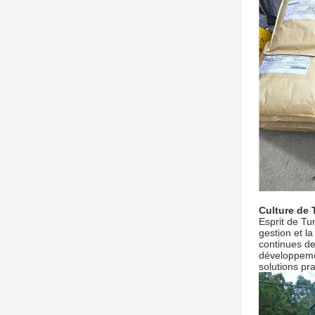
Culture de
Esprit de Tu
gestion et l
continues de
développement
solutions pr