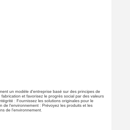
ennent un modèle d'entreprise basé sur des principes de
fabrication et favorisez le progrès social par des valeurs
égrité : Fournissez les solutions originales pour le
on de l'environnement : Prévoyez les produits et les
ins de l'environnement.