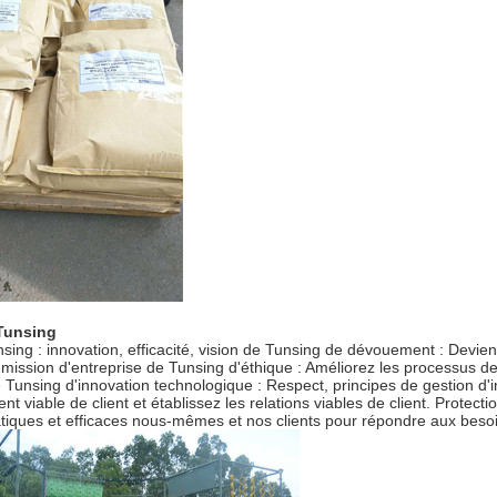
 Tunsing
nsing : innovation, efficacité, vision de Tunsing de dévouement : Devi
a mission d'entreprise de Tunsing d'éthique : Améliorez les processus de 
 Tunsing d'innovation technologique : Respect, principes de gestion d'int
 viable de client et établissez les relations viables de client. Protecti
atiques et efficaces nous-mêmes et nos clients pour répondre aux beso