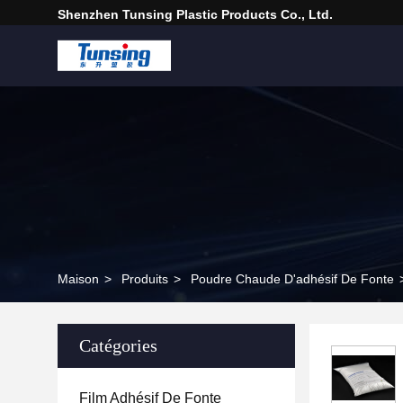
Shenzhen Tunsing Plastic Products Co., Ltd.
Maison
>
Produits
>
Poudre Chaude D'adhésif De Fonte
Catégories
Film Adhésif De Fonte