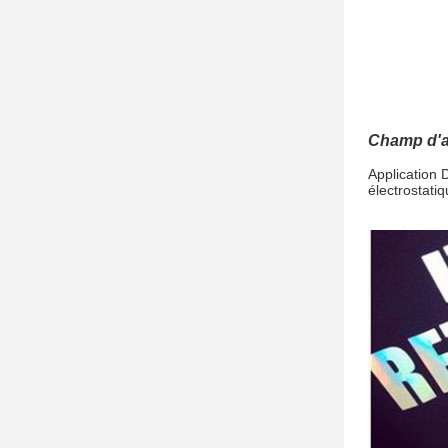
Champ d'ap
Application 
électrostatiq