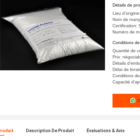
chaleur
Détails de pro
Lieu d'origine
Nom de marqu
Certification
Numéro de m
Conditions de
Quantité de 
Prix: négocia
Détails d'emb
Délai de livrai
Conditions de
Capacité d'a
D
Produit
Description De Produit
Évaluations & Avis