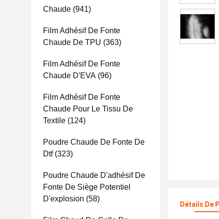
Chaude
(941)
Film Adhésif De Fonte
Chaude De TPU
(363)
Film Adhésif De Fonte
Chaude D'EVA
(96)
Film Adhésif De Fonte
Chaude Pour Le Tissu De
Textile
(124)
Poudre Chaude De Fonte De
Dtf
(323)
Poudre Chaude D'adhésif De
Fonte De Siège Potentiel
D'explosion
(58)
Détails De 