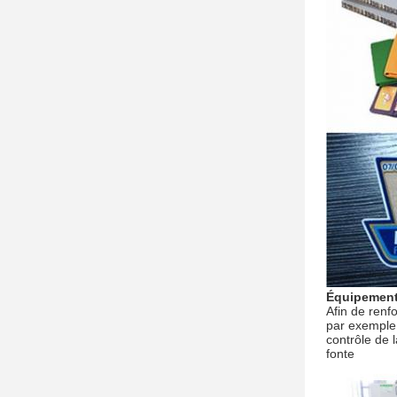
Équipement
Afin de renf
par exemple 
contrôle de 
fonte