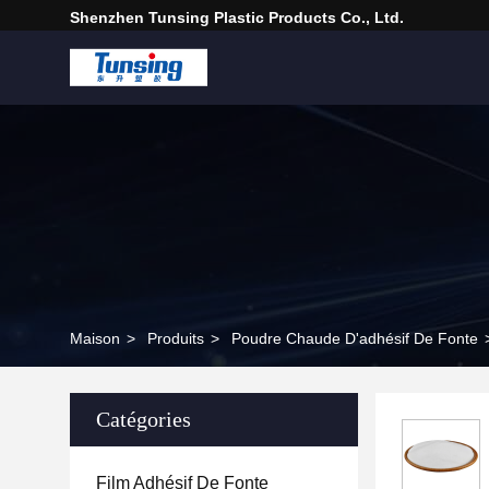
Shenzhen Tunsing Plastic Products Co., Ltd.
Maison
>
Produits
>
Poudre Chaude D'adhésif De Fonte
Catégories
Film Adhésif De Fonte