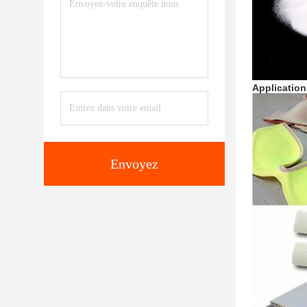
Application
Envoyez