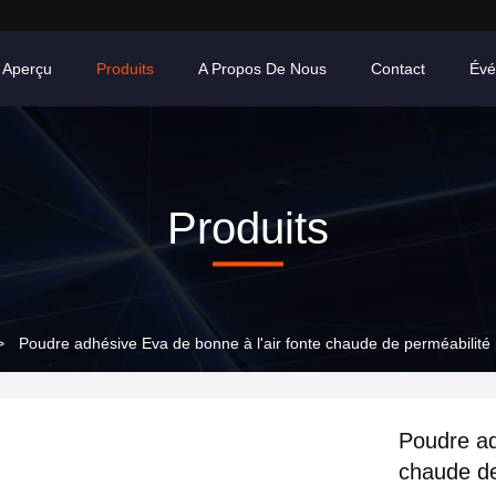
Aperçu
Produits
A Propos De Nous
Contact
Évé
Produits
>
Poudre adhésive Eva de bonne à l'air fonte chaude de perméabilité 
Poudre ad
chaude de