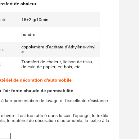
ansfert de chaleur
nte:
16±2 g/10min
poudre
copolymère d'acétate d'éthylène-vinyl
n:
e
Transfert de chaleur, liaison de tissu,
:
de cuir, de papier, en bois, etc.
atériel de décoration d'automobile
l'air fonte chaude de perméabilité
 à la représentation de lavage et l'excellente résistance
vée. Il est très utilisé dans le cuir, l'éponge, le textile
s, le matériel de décoration d'automobile, le textile à la