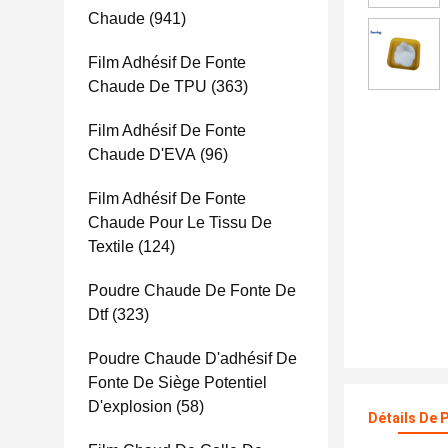
Chaude
(941)
Film Adhésif De Fonte
Chaude De TPU
(363)
Film Adhésif De Fonte
Chaude D'EVA
(96)
Film Adhésif De Fonte
Chaude Pour Le Tissu De
Textile
(124)
Poudre Chaude De Fonte De
Dtf
(323)
Poudre Chaude D'adhésif De
Fonte De Siège Potentiel
D'explosion
(58)
Détails De 