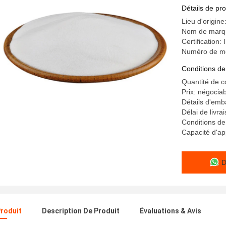
décoratio
Détails de pro
Lieu d'origine
Nom de marqu
Certification
Numéro de m
Conditions de
Quantité de
Prix: négocia
Détails d'emb
Délai de livrai
Conditions de
Capacité d'a
D
Produit
Description De Produit
Évaluations & Avis