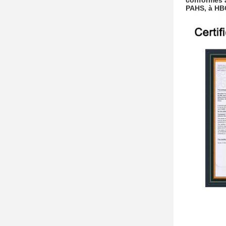
conformes à
PAHS, à HB