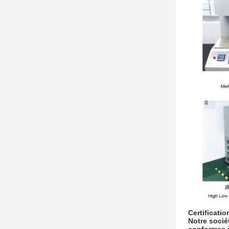
Certificatio
Notre socié