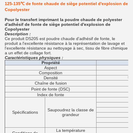
125-135℃ de fonte chaude de siège potentiel d'explosion de
Copolyester
Pour le transfert imprimant la poudre chaude de polyester
d'adhésif de fonte de siège potentiel d'explosion de
Copolyester
Description :
Ce produit DS205 est poudre chaude d'adhésif de fonte, le
produit a l'excellente résistance à la représentation de lavage et
l'excellente résistance au nettoyage à sec, tissu de fibre chimique
a un effet de collage fort.
Caractéristiques physiques :
Propriété
Aspect
Composition
Densité
³ 
Chaîne de fusion
Point de fonte (DSC)
Index de fonte
Saupoudrez la classe de
Spécifications
grandeur
La température