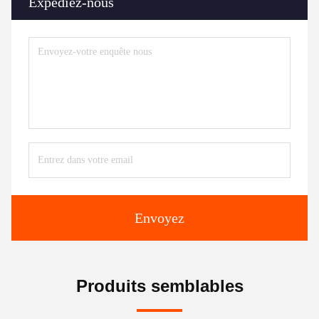
Expédiez-nous
Envoyez
Produits semblables