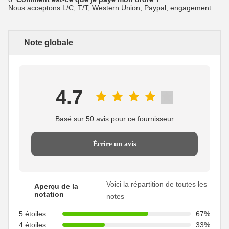
Nous acceptons L/C, T/T, Western Union, Paypal, engagement
Note globale
4.7
Basé sur 50 avis pour ce fournisseur
Écrire un avis
Voici la répartition de toutes les
Aperçu de la
notation
notes
5 étoiles
67%
4 étoiles
33%