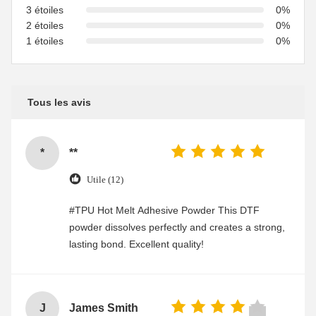
3 étoiles
0%
2 étoiles
0%
1 étoiles
0%
Tous les avis
*
**
Utile (12)
#TPU Hot Melt Adhesive Powder This DTF
powder dissolves perfectly and creates a strong,
lasting bond. Excellent quality!
J
James Smith