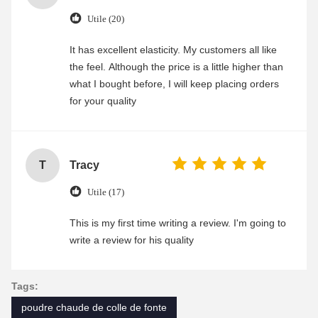
Utile (20)
It has excellent elasticity. My customers all like
the feel. Although the price is a little higher than
what I bought before, I will keep placing orders
for your quality
T
Tracy
Utile (17)
This is my first time writing a review. I'm going to
write a review for his quality
Tags:
poudre chaude de colle de fonte