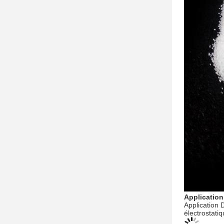
Application
Application 
électrostatiq