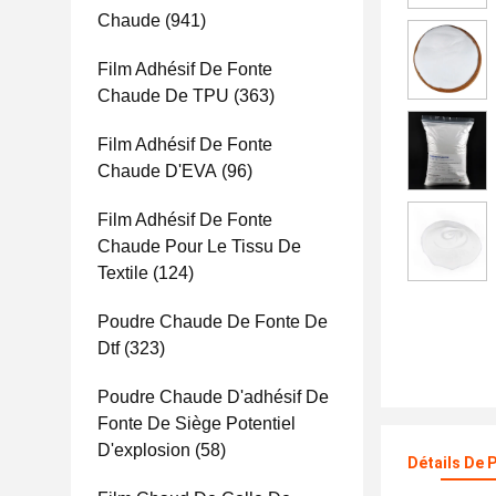
Chaude
(941)
Film Adhésif De Fonte
Chaude De TPU
(363)
Film Adhésif De Fonte
Chaude D'EVA
(96)
Film Adhésif De Fonte
Chaude Pour Le Tissu De
Textile
(124)
Poudre Chaude De Fonte De
Dtf
(323)
Poudre Chaude D'adhésif De
Fonte De Siège Potentiel
D'explosion
(58)
Détails De 