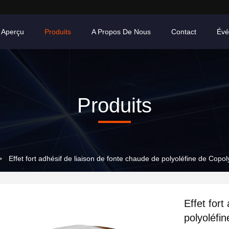
Aperçu
Produits
A Propos De Nous
Contact
Évé
Produits
>
Effet fort adhésif de liaison de fonte chaude de polyoléfine de Copol
Effet fort
polyoléfin