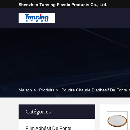
Shenzhen Tunsing Plastic Products Co., Ltd.
Maison
>
Produits
>
Poudre Chaude D'adhésif De Fonte
Catégories
Film Adhésif De Fonte