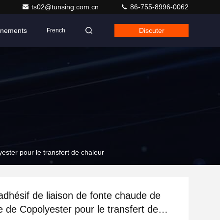
ts02@tunsing.com.cn
86-755-8996-0062
nements
Discuter
French
yester pour le transfert de chaleur
 adhésif de liaison de fonte chaude de
e de Copolyester pour le transfert de