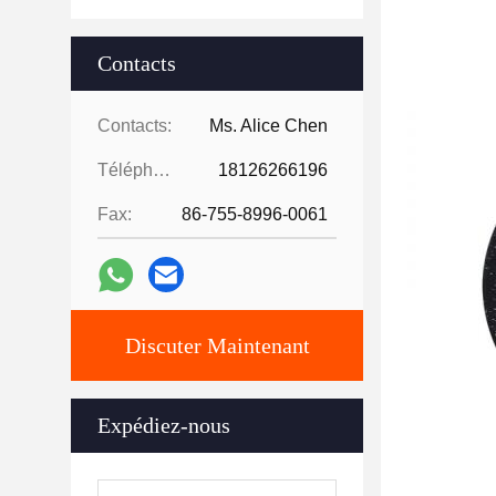
Contacts
Contacts:
Ms. Alice Chen
Téléphone:
18126266196
Fax:
86-755-8996-0061
Discuter Maintenant
Expédiez-nous