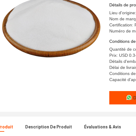
chaleur
Détails de pro
Lieu d'origine
Nom de marqu
Certification
Numéro de m
Conditions de
Quantité de 
Prix: USD 0.3
Détails d'emb
Délai de livr
Conditions de
Capacité d'ap
D
Produit
Description De Produit
Évaluations & Avis