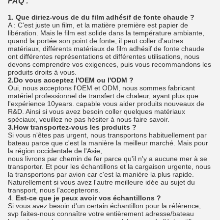
FAQ :
1. Que diriez-vous de du film adhésif de fonte chaude ?
A : C'est juste un film, et la matière première est papier de
libération. Mais le film est solide dans la température ambiante,
quand la portée son point de fonte, il peut coller d'autres
matériaux, différents matériaux de film adhésif de fonte chaude
ont différentes représentations et différentes utilisations, nous
devons comprendre vos exigences, puis vous recommandons les
produits droits à vous.
2.Do vous acceptez l'OEM ou l'ODM ?
Oui, nous acceptons l'OEM et ODM, nous sommes fabricant
matériel professionnel de transfert de chaleur, ayant plus que
l'expérience 10years. capable vous aider produits nouveaux de
R&D. Ainsi si vous avez besoin coller quelques matériaux
spéciaux, veuillez ne pas hésiter à nous faire savoir.
3.How transportez-vous les produits ?
Si vous n'êtes pas urgent, nous transportons habituellement par
bateau parce que c'est la manière la meilleur marché. Mais pour
la région occidentale de l'Asie,
nous livrons par chemin de fer parce qu'il n'y a aucune mer à se
transporter. Et pour les échantillons et la cargaison urgente, nous
la transportons par avion car c'est la manière la plus rapide.
Naturellement si vous avez l'autre meilleure idée au sujet du
transport, nous l'accepterons.
4.
Est-ce que je peux avoir vos échantillons ?
Si vous avez besoin d'un certain échantillon pour la référence,
svp faites-nous connaître votre entièrement adresse/bateau