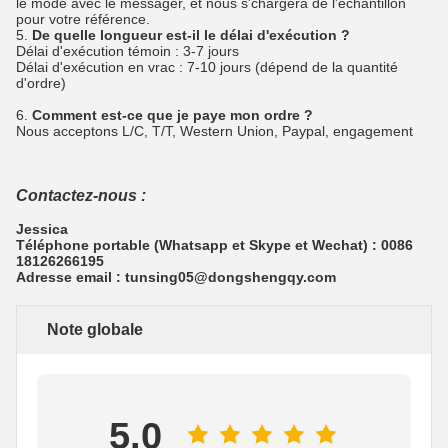
le mode avec le messager, et nous s'chargera de l'échantillon
pour votre référence.
5.
De quelle longueur est-il le délai d'exécution ?
Délai d'exécution témoin : 3-7 jours
Délai d'exécution en vrac : 7-10 jours (dépend de la quantité
d'ordre)
6.
Comment est-ce que je paye mon ordre ?
Nous acceptons L/C, T/T, Western Union, Paypal, engagement
Contactez-nous :
Jessica
Téléphone portable (Whatsapp et Skype et Wechat) : 0086
18126266195
Adresse email : tunsing05@dongshengqy.com
Note globale
5.0