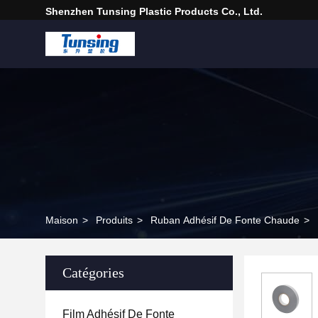
Shenzhen Tunsing Plastic Products Co., Ltd.
Maison
>
Produits
>
Ruban Adhésif De Fonte Chaude
>
Catégories
Film Adhésif De Fonte