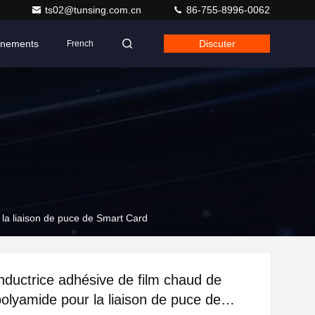
ts02@tunsing.com.cn
86-755-8996-0062
nements
Discuter
French
la liaison de puce de Smart Card
ductrice adhésive de film chaud de
polyamide pour la liaison de puce de