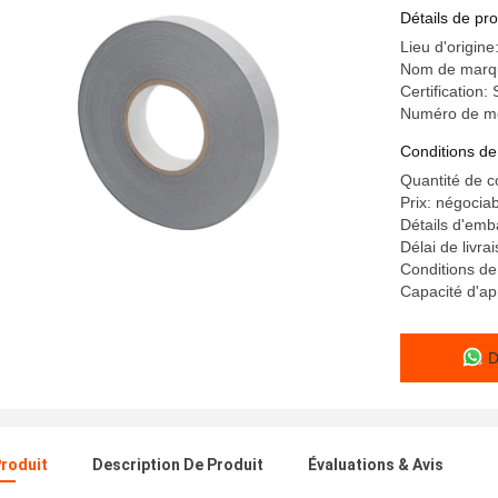
Smart Ca
Détails de pro
Lieu d'origine
Nom de marqu
Certification
Numéro de m
Conditions de
Quantité de 
Prix: négocia
Détails d'emb
Délai de livrai
Conditions de
Capacité d'a
D
Produit
Description De Produit
Évaluations & Avis