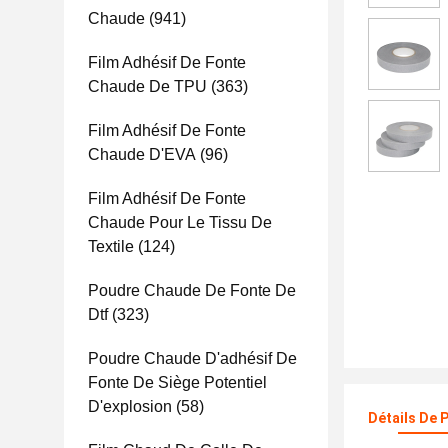
Chaude
(941)
Film Adhésif De Fonte
Chaude De TPU
(363)
Film Adhésif De Fonte
Chaude D'EVA
(96)
Film Adhésif De Fonte
Chaude Pour Le Tissu De
Textile
(124)
Poudre Chaude De Fonte De
Dtf
(323)
Poudre Chaude D'adhésif De
Fonte De Siège Potentiel
D'explosion
(58)
Détails De 