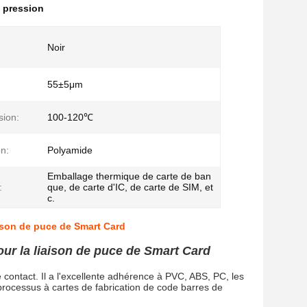
a pression
Noir
55±5μm
sion:
100-120℃
n:
Polyamide
Emballage thermique de carte de ban
:
que, de carte d'IC, de carte de SIM, et
c.
ison de puce de Smart Card
ur la liaison de puce de Smart Card
 contact. Il a l'excellente adhérence à PVC, ABS, PC, les
rocessus à cartes de fabrication de code barres de