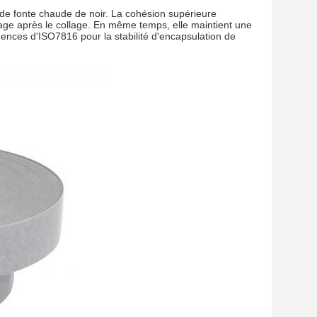
 de fonte chaude de noir. La cohésion supérieure
liage après le collage. En même temps, elle maintient une
gences d'ISO7816 pour la stabilité d'encapsulation de