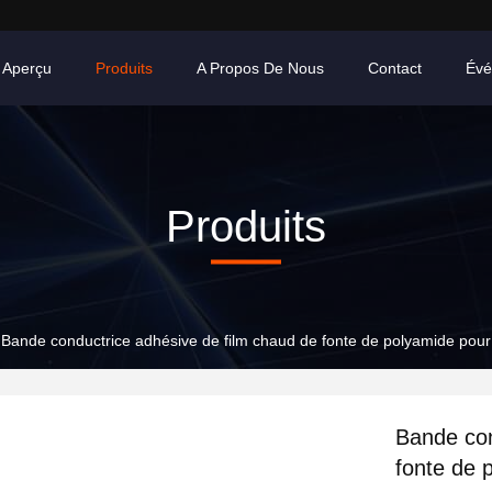
Aperçu
Produits
A Propos De Nous
Contact
Évé
Produits
Bande conductrice adhésive de film chaud de fonte de polyamide pour 
Bande con
fonte de 