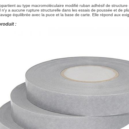
ppartient au type macromoléculaire modifié ruban adhésif de structure
il n'y a aucune rupture structurelle dans les essais de poussée et de p
lavage équilibrée avec la puce et la base de carte. Elle répond aux exi
roduit :