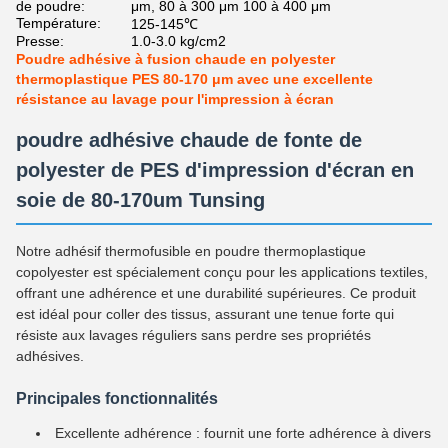
de poudre:
μm, 80 à 300 μm 100 à 400 μm
Température:
125-145℃
Presse:
1.0-3.0 kg/cm2
Poudre adhésive à fusion chaude en polyester
thermoplastique PES 80-170 μm avec une excellente
résistance au lavage pour l'impression à écran
poudre adhésive chaude de fonte de
polyester de PES d'impression d'écran en
soie de 80-170um Tunsing
Notre adhésif thermofusible en poudre thermoplastique
copolyester est spécialement conçu pour les applications textiles,
offrant une adhérence et une durabilité supérieures. Ce produit
est idéal pour coller des tissus, assurant une tenue forte qui
résiste aux lavages réguliers sans perdre ses propriétés
adhésives.
Principales fonctionnalités
Excellente adhérence : fournit une forte adhérence à divers