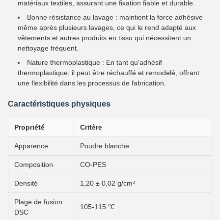
matériaux textiles, assurant une fixation fiable et durable.
Bonne résistance au lavage : maintient la force adhésive
même après plusieurs lavages, ce qui le rend adapté aux
vêtements et autres produits en tissu qui nécessitent un
nettoyage fréquent.
Nature thermoplastique : En tant qu'adhésif
thermoplastique, il peut être réchauffé et remodelé, offrant
une flexibilité dans les processus de fabrication.
Caractéristiques physiques
Propriété
Critère
Apparence
Poudre blanche
Composition
CO-PES
Densité
1,20 ± 0,02 g/cm³
Plage de fusion
105-115 ℃
DSC