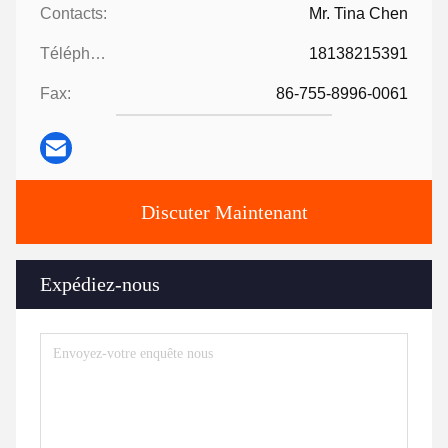
Contacts:
Mr. Tina Chen
Téléphone:
18138215391
Fax:
86-755-8996-0061
Discuter Maintenant
Expédiez-nous