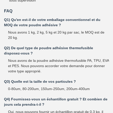
sous supervision
FAQ
Q1) Qu'en est-il de votre emballage conventionnel et du
MOQ de votre poudre adhésive ?
Nous avons 1 kg, 2 kg, 5 kg et 20 kg par sac, le MOQ est de
20 kg.
Q2) De quel type de poudre adhésive thermofusible
disposez-vous ?
Nous avons de la poudre adhésive thermofusible PA, TPU, EVA
et PES. Nous pouvons accorder votre demande pour donner
votre type approprié.
Q3) Quelle est la taille de vos particules ?
0-80um, 80-200um, 150um-250um, 200um-400um
Q4) Fournissez-vous un échantillon gratuit ? Et combien de
jours cela prendra-t-il ?
Oui, nous pouvons fournir un échantillon gratuit de 0,3 kg, il