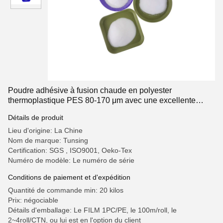
Poudre adhésive à fusion chaude en polyester
thermoplastique PES 80-170 μm avec une excellente
résistance au lavage pour l'impression à écran
Détails de produit
Lieu d'origine: La Chine
Nom de marque: Tunsing
Certification: SGS , ISO9001, Oeko-Tex
Numéro de modèle: Le numéro de série
Conditions de paiement et d'expédition
Quantité de commande min: 20 kilos
Prix: négociable
Détails d'emballage: Le FILM 1PC/PE, le 100m/roll, le
2~4roll/CTN, ou lui est en l'option du client