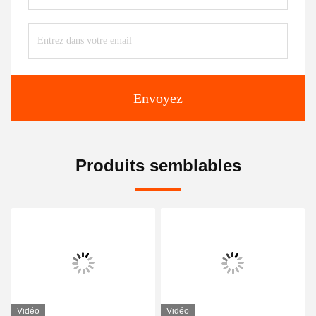
Envoyez
Produits semblables
Vidéo
Vidéo