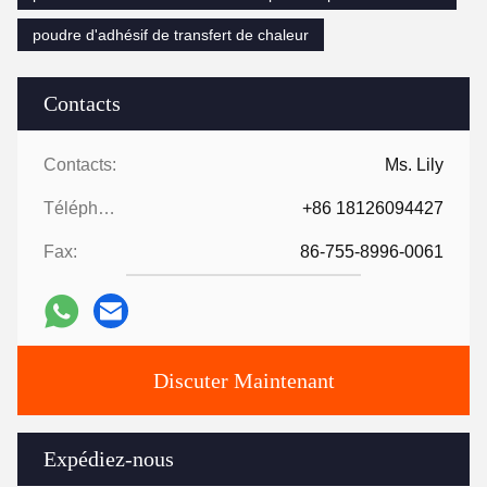
poudre d'adhésif de transfert de chaleur
Contacts
Contacts:
Ms. Lily
Téléphone:
+86 18126094427
Fax:
86-755-8996-0061
Discuter Maintenant
Expédiez-nous