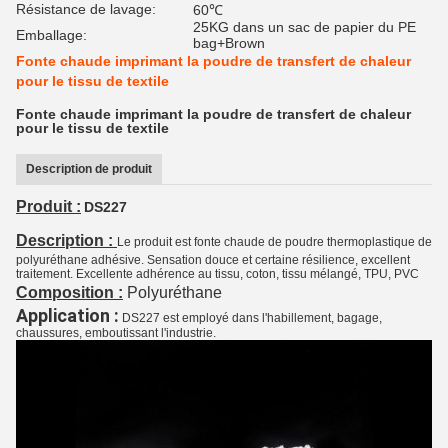
Résistance de lavage:
60℃
25KG dans un sac de papier du PE
Emballage:
bag+Brown
Fonte chaude imprimant la poudre de transfert de chaleur
pour le tissu de textile
Fonte chaude imprimant la poudre de transfert de chaleur
pour le tissu de textile
Description de produit
Produit :
DS227
Description :
Le produit est fonte chaude de poudre thermoplastique de
polyuréthane adhésive. Sensation douce et certaine résilience, excellent
traitement. Excellente adhérence au tissu, coton, tissu mélangé, TPU, PVC
Composition :
Polyuréthane
Application :
DS227 est employé dans l'habillement, bagage,
chaussures, emboutissant l'industrie.