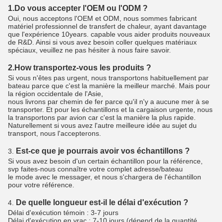
1.Do vous accepter l'OEM ou l'ODM ?
Oui, nous acceptons l'OEM et ODM, nous sommes fabricant
matériel professionnel de transfert de chaleur, ayant davantage
que l'expérience 10years. capable vous aider produits nouveaux
de R&D. Ainsi si vous avez besoin coller quelques matériaux
spéciaux, veuillez ne pas hésiter à nous faire savoir.
2.How transportez-vous les produits ?
Si vous n'êtes pas urgent, nous transportons habituellement par
bateau parce que c'est la manière la meilleur marché. Mais pour
la région occidentale de l'Asie,
nous livrons par chemin de fer parce qu'il n'y a aucune mer à se
transporter. Et pour les échantillons et la cargaison urgente, nous
la transportons par avion car c'est la manière la plus rapide.
Naturellement si vous avez l'autre meilleure idée au sujet du
transport, nous l'accepterons.
Est-ce que je pourrais avoir vos échantillons ?
3.
Si vous avez besoin d'un certain échantillon pour la référence,
svp faites-nous connaître votre complet adresse/bateau
le mode avec le messager, et nous s'chargera de l'échantillon
pour votre référence.
De quelle longueur est-il le délai d'exécution ?
4.
Délai d'exécution témoin : 3-7 jours
Délai d'exécution en vrac : 7-10 jours (dépend de la quantité