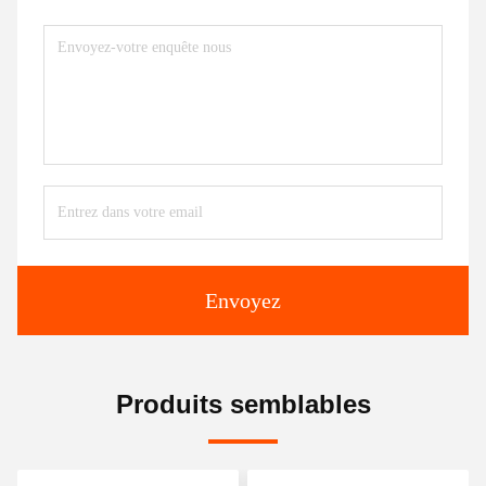
Envoyez
Produits semblables