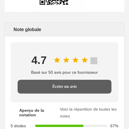
Note globale
4.7
Basé sur 50 avis pour ce fournisseur
Écrire un avis
Voici la répartition de toutes les
Aperçu de la
notation
notes
5 étoiles
67%