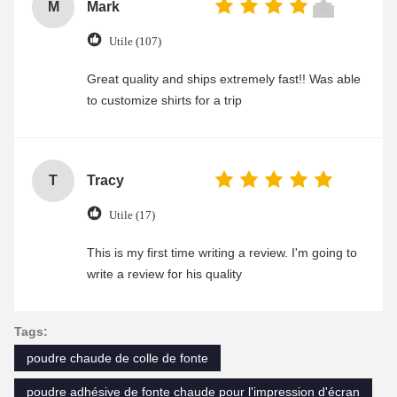
M
Mark
Utile (107)
Great quality and ships extremely fast!! Was able
to customize shirts for a trip
T
Tracy
Utile (17)
This is my first time writing a review. I'm going to
write a review for his quality
Tags:
poudre chaude de colle de fonte
poudre adhésive de fonte chaude pour l'impression d'écran