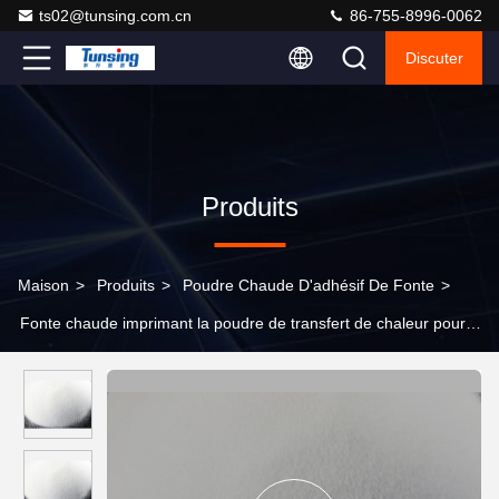
ts02@tunsing.com.cn
86-755-8996-0062
Discuter
Produits
Maison
>
Produits
>
Poudre Chaude D'adhésif De Fonte
>
Fonte chaude imprimant la poudre de transfert de chaleur pour le
tissu de textile