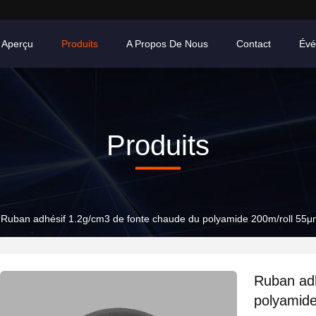
Aperçu
Produits
A Propos De Nous
Contact
Évé
Produits
Ruban adhésif 1.2g/cm3 de fonte chaude du polyamide 200m/roll 55
Ruban adh
polyamid