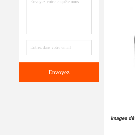
Envoyez
Images dét