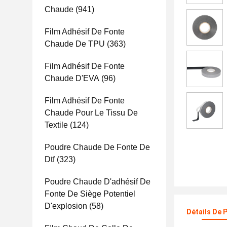
Chaude
(941)
Film Adhésif De Fonte
Chaude De TPU
(363)
Film Adhésif De Fonte
Chaude D'EVA
(96)
Film Adhésif De Fonte
Chaude Pour Le Tissu De
Textile
(124)
Poudre Chaude De Fonte De
Dtf
(323)
Poudre Chaude D'adhésif De
Fonte De Siège Potentiel
D'explosion
(58)
Détails De 