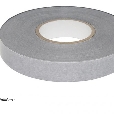
aillées :