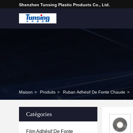
Shenzhen Tunsing Plastic Products Co., Ltd.
Maison
>
Produits
>
Ruban Adhésif De Fonte Chaude
>
Catégories
Film Adhésif De Fonte