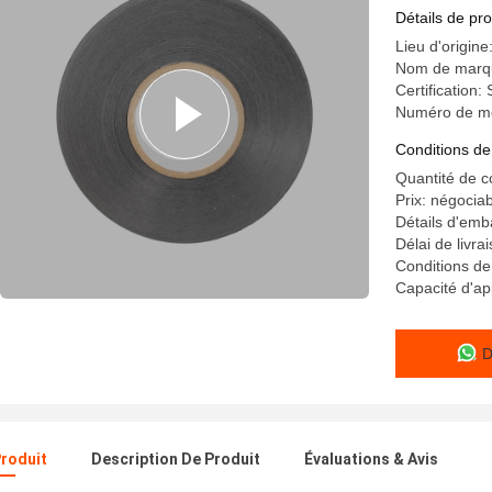
Détails de pro
Lieu d'origin
Nom de marqu
Certification
Numéro de m
Conditions de
Quantité de 
Prix: négocia
Détails d'emb
Délai de livrai
Conditions de
Capacité d'a
D
Produit
Description De Produit
Évaluations & Avis