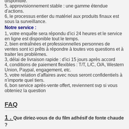
disponible.
5, approvisionnement stable : une gamme étendue
d'actions.
6, le processus entier du matériel aux produits finaux est
sous la surveillance.
Notre service :
1, votre enquête sera répondu d'ici 24 heures et le service
en ligne est disponible tout le temps.
2, bien entraînées et professionnelles personnes de
ventes sont ici prêts à répondre à toutes vos questions et à
traiter les problèmes.
3, délai de livraison rapide : d'ici 15 jours après accord
4, conditions de paiement flexibles : T/T, L/C, O/A, Western
Union, Paypal, engagement, etc.
5, votre relation d'affaires avec nous seront confidentiels à
n'importe quel tiers.
6, bon service après-vente offert, reviennent svp si vous
obteniez la question
FAQ
1 .
Que diriez-vous de du film adhésif de fonte chaude
?