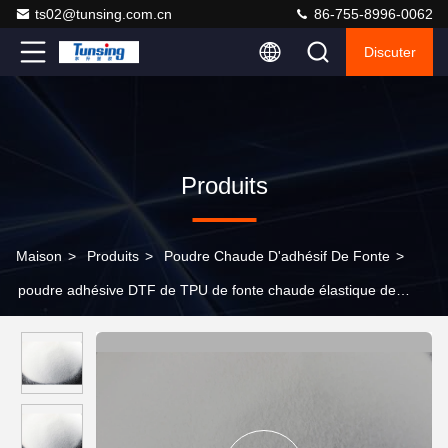
ts02@tunsing.com.cn
86-755-8996-0062
Discuter
Produits
Maison
>
Produits
>
Poudre Chaude D'adhésif De Fonte
>
poudre adhésive DTF de TPU de fonte chaude élastique de
polyuréthane pour le transfert de chaleur