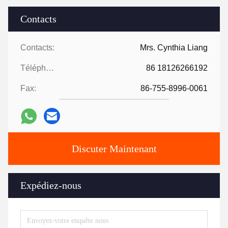
Contacts
Contacts:
Mrs. Cynthia Liang
Téléphone:
86 18126266192
Fax:
86-755-8996-0061
Discuter Maintenant
Expédiez-nous