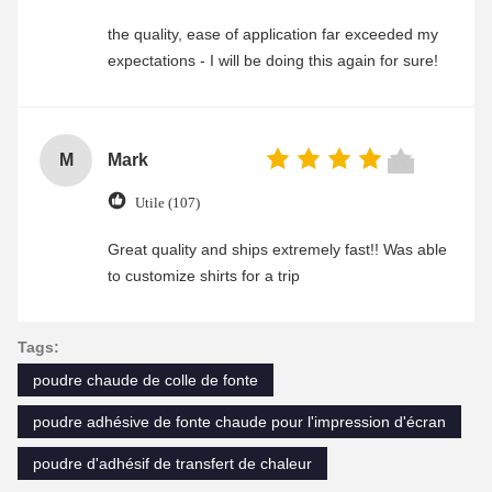
the quality, ease of application far exceeded my
expectations - I will be doing this again for sure!
M
Mark
Utile (107)
Great quality and ships extremely fast!! Was able
to customize shirts for a trip
Tags:
poudre chaude de colle de fonte
poudre adhésive de fonte chaude pour l'impression d'écran
poudre d'adhésif de transfert de chaleur