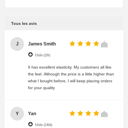
Tous les avis
J
James Smith
Utile (20)
It has excellent elasticity. My customers all like
the feel. Although the price is a little higher than
what I bought before, I will keep placing orders
for your quality
Y
Yan
Utile (184)