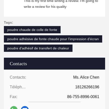
This is my first time writing a review. I'm going to
write a review for his quality
Tags:
poudre chaude de colle de fonte
poudre adhésive de fonte chaude pour l'impression d'écran
poudre d'adhésif de transfert de chaleur
Contacts
Contacts:
Ms. Alice Chen
Téléphone:
18126266196
Fax:
86-755-8996-0061