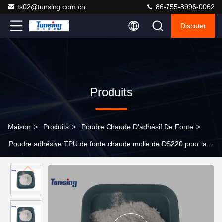
ts02@tunsing.com.cn
86-755-8996-0062
Discuter
Produits
Maison
>
Produits
>
Poudre Chaude D'adhésif De Fonte
>
Poudre adhésive TPU de fonte chaude molle de DS220 pour la
poudre adhésive de fonte chaude de DTG de transfert de chaleur