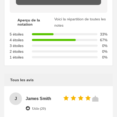
Voici la répartition de toutes les
Aperçu de la
notation
notes
5 étoiles
33%
4 étoiles
67%
3 étoiles
0%
2 étoiles
0%
1 étoiles
0%
Tous les avis
J
James Smith
Utile (20)