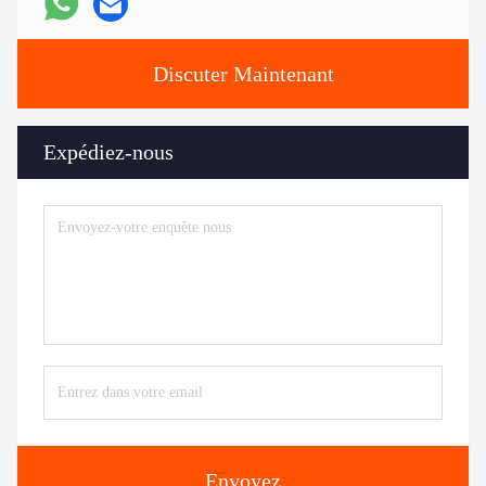
Discuter Maintenant
Expédiez-nous
Envoyez