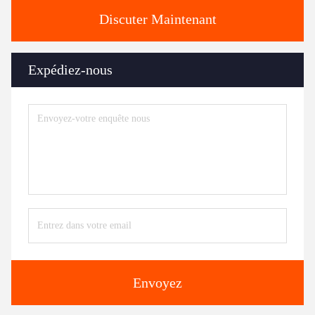
Discuter Maintenant
Expédiez-nous
Envoyez