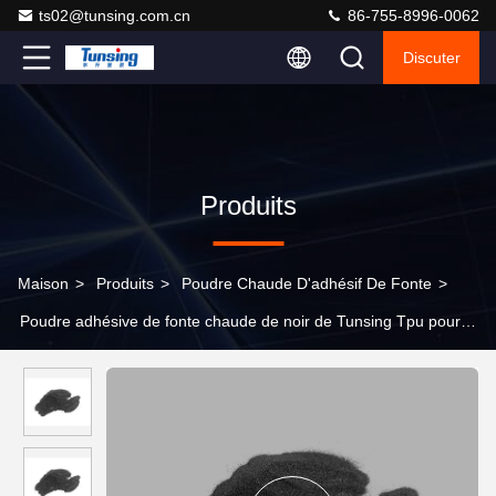
ts02@tunsing.com.cn
86-755-8996-0062
Discuter
Produits
Maison
>
Produits
>
Poudre Chaude D'adhésif De Fonte
>
Poudre adhésive de fonte chaude de noir de Tunsing Tpu pour
l'impression de transfert