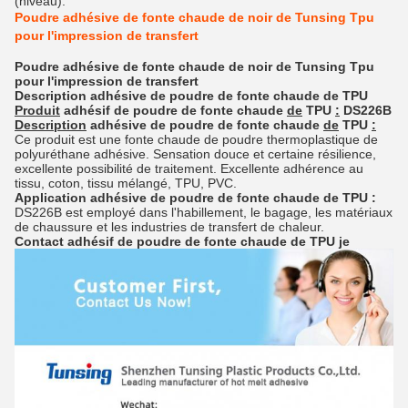
(niveau):
Poudre adhésive de fonte chaude de noir de Tunsing Tpu
pour l'impression de transfert
Poudre adhésive de fonte chaude de noir de Tunsing Tpu
pour l'impression de transfert
Description
adhésive de poudre de fonte chaude
de
TPU
Produit
adhésif de poudre de fonte chaude
de
TPU
:
DS226B
Description
adhésive de poudre de fonte chaude
de
TPU
:
Ce produit est une fonte chaude de poudre thermoplastique de
polyuréthane adhésive. Sensation douce et certaine résilience,
excellente possibilité de traitement. Excellente adhérence au
tissu, coton, tissu mélangé, TPU, PVC.
Application
adhésive de poudre de fonte chaude
de
TPU
:
DS226B est employé dans l'habillement, le bagage, les matériaux
de chaussure et les industries de transfert de chaleur.
Contact
adhésif de poudre de fonte chaude
de
TPU
je