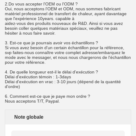
2.Do vous accepter l'OEM ou l'ODM ?
Oui, nous acceptons l'OEM et ODM, nous sommes fabricant 
matériel professionnel de transfert de chaleur, ayant davantage 
que l'expérience 10years. capable à
aidez-vous des produits nouveaux de R&D. Ainsi si vous avez 
besoin coller quelques matériaux spéciaux, veuillez ne pas 
hésiter à nous faire savoir.
3. Est-ce que je pourrais avoir vos échantillons ?
Si vous avez besoin d'un certain échantillon pour la référence, 
svp faites-nous connaître votre complet adresse/embarquez le 
mode avec le messager, et nous nous chargerons de l'échantillon 
pour votre référence.
4. De quelle longueur est-il le délai d'exécution ?
Délai d'exécution témoin : 1-3days
Délai d'exécution en vrac : 3-10 jours (dépend de la quantité 
d'ordre)
6. Comment est-ce que je paye mon ordre ?
Nous acceptons T/T, Paypal.
Note globale