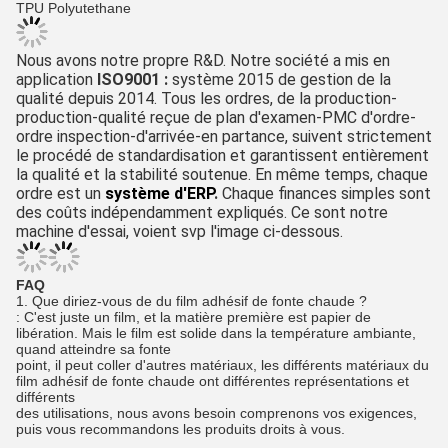
TPU Polyutethane
Nous avons notre propre R&D. Notre société a mis en 
application
 ISO9001 : 
système
2015
 de gestion de la 
qualité depuis 2014. 
Tous les ordres, de la production-
production-qualité reçue de plan d'examen-PMC d'ordre-
ordre inspection-d'arrivée-en partance, suivent strictement 
le procédé de standardisation et garantissent entièrement 
la qualité et la stabilité soutenue. En même temps, chaque 
ordre est un
système d'ERP
.
 Chaque finances simples sont 
des coûts indépendamment expliqués. Ce sont notre 
machine d'essai, voient svp l'image ci-dessous.
FAQ
1. Que diriez-vous de du film adhésif de fonte chaude ?
: C'est juste un film, et la matière première est papier de 
libération. Mais le film est solide dans la température ambiante, 
quand atteindre sa fonte
point, il peut coller d'autres matériaux, les différents matériaux du 
film adhésif de fonte chaude ont différentes représentations et 
différents
des utilisations, nous avons besoin comprenons vos exigences, 
puis vous recommandons les produits droits à vous.