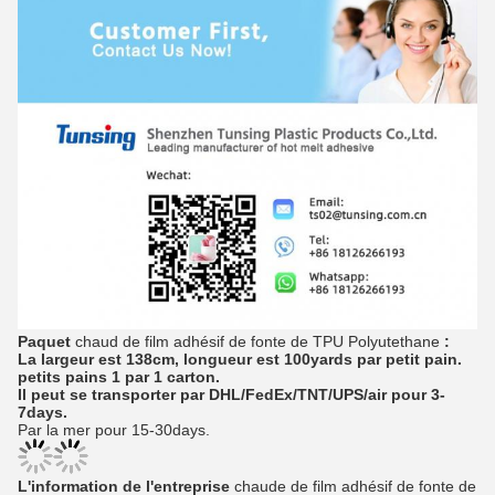
Paquet
chaud de film adhésif de fonte de TPU Polyutethane
:
La largeur est 138cm, longueur est 100yards par petit pain.
petits pains 1 par 1 carton.
Il peut se transporter par DHL/FedEx/TNT/UPS/air pour 3-
7days.
Par la mer pour 15-30days.
L'information de l'entreprise
chaude de film adhésif de fonte de