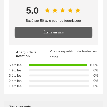
5.0
Basé sur 50 avis pour ce fournisseur
Écrire un avis
Voici la répartition de toutes les
Aperçu de la
notation
notes
5 étoiles
100%
4 étoiles
0%
3 étoiles
0%
2 étoiles
0%
1 étoiles
0%
Tous les avis