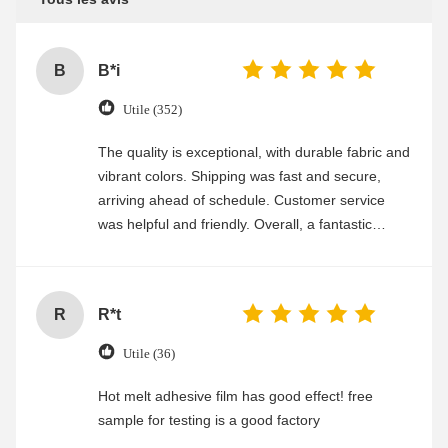
B
B*i
Utile (352)
The quality is exceptional, with durable fabric and
vibrant colors. Shipping was fast and secure,
arriving ahead of schedule. Customer service
was helpful and friendly. Overall, a fantastic
experience
R
R*t
Utile (36)
Hot melt adhesive film has good effect! free
sample for testing is a good factory