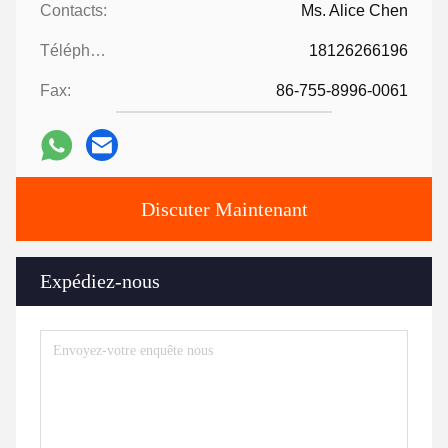
Contacts:
Ms. Alice Chen
Téléphone:
18126266196
Fax:
86-755-8996-0061
Discuter Maintenant
Expédiez-nous