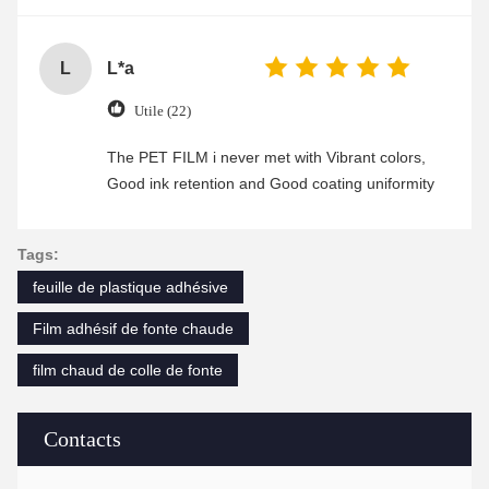
L
L*a
Utile (22)
The PET FILM i never met with Vibrant colors,
Good ink retention and Good coating uniformity
Tags:
feuille de plastique adhésive
Film adhésif de fonte chaude
film chaud de colle de fonte
Contacts