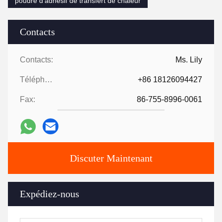
poudre d'adhésif de transfert de chaleur
Contacts
Contacts:
Ms. Lily
Téléphone:
+86 18126094427
Fax:
86-755-8996-0061
Discuter Maintenant
Expédiez-nous