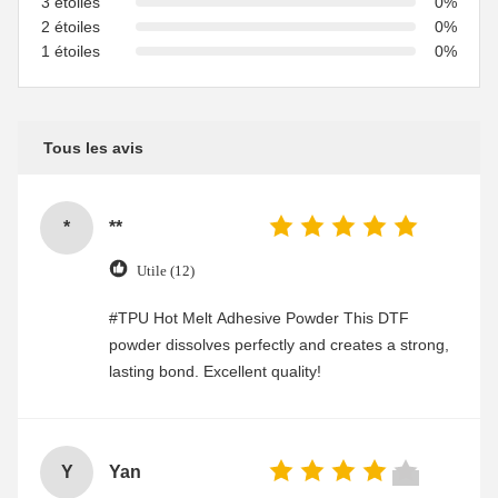
3 étoiles
0%
2 étoiles
0%
1 étoiles
0%
Tous les avis
*
**
Utile (12)
#TPU Hot Melt Adhesive Powder This DTF
powder dissolves perfectly and creates a strong,
lasting bond. Excellent quality!
Y
Yan