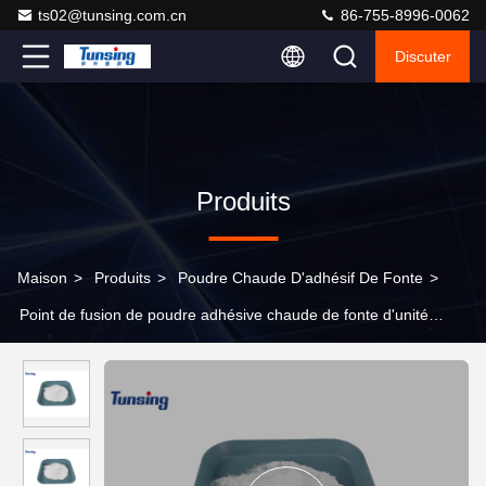
ts02@tunsing.com.cn
86-755-8996-0062
Discuter
Produits
Maison
>
Produits
>
Poudre Chaude D'adhésif De Fonte
>
Point de fusion de poudre adhésive chaude de fonte d'unité
centrale de DTF bas pour le transfert de chaleur