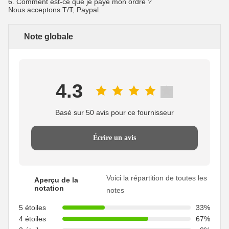
6.
Comment est-ce que je paye mon ordre ?
Nous acceptons T/T, Paypal.
Note globale
4.3
Basé sur 50 avis pour ce fournisseur
Écrire un avis
Voici la répartition de toutes les
Aperçu de la
notation
notes
5 étoiles
33%
4 étoiles
67%