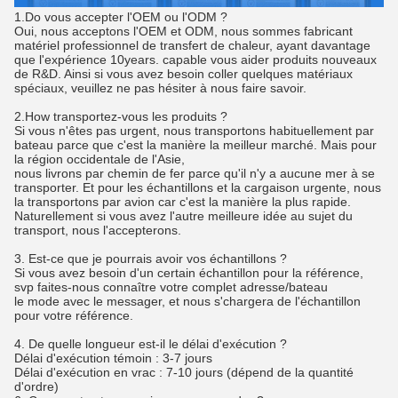
1.Do vous accepter l'OEM ou l'ODM ?
Oui, nous acceptons l'OEM et ODM, nous sommes fabricant
matériel professionnel de transfert de chaleur, ayant davantage
que l'expérience 10years. capable vous aider produits nouveaux
de R&D. Ainsi si vous avez besoin coller quelques matériaux
spéciaux, veuillez ne pas hésiter à nous faire savoir.
2.How transportez-vous les produits ?
Si vous n'êtes pas urgent, nous transportons habituellement par
bateau parce que c'est la manière la meilleur marché. Mais pour
la région occidentale de l'Asie,
nous livrons par chemin de fer parce qu'il n'y a aucune mer à se
transporter. Et pour les échantillons et la cargaison urgente, nous
la transportons par avion car c'est la manière la plus rapide.
Naturellement si vous avez l'autre meilleure idée au sujet du
transport, nous l'accepterons.
3. Est-ce que je pourrais avoir vos échantillons ?
Si vous avez besoin d'un certain échantillon pour la référence,
svp faites-nous connaître votre complet adresse/bateau
le mode avec le messager, et nous s'chargera de l'échantillon
pour votre référence.
4. De quelle longueur est-il le délai d'exécution ?
Délai d'exécution témoin : 3-7 jours
Délai d'exécution en vrac : 7-10 jours (dépend de la quantité
d'ordre)