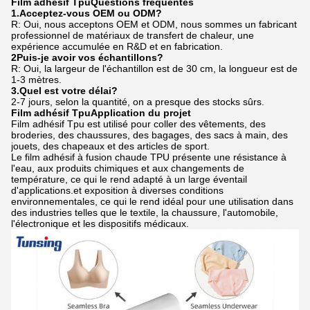
Film adhésif Tpu
Questions fréquentes
1.
Acceptez-vous OEM ou ODM?
R: Oui, nous acceptons OEM et ODM, nous sommes un fabricant
professionnel de matériaux de transfert de chaleur, une
expérience accumulée en R&D et en fabrication.
2Puis-je avoir vos échantillons?
R: Oui, la largeur de l'échantillon est de 30 cm, la longueur est de
1-3 mètres.
3.
Quel est votre délai?
2-7 jours, selon la quantité, on a presque des stocks sûrs.
Film adhésif Tpu
Application du projet
Film adhésif Tpu
est utilisé pour coller des vêtements, des
broderies, des chaussures, des bagages, des sacs à main, des
jouets, des chapeaux et des articles de sport.
Le film adhésif à fusion chaude TPU présente une résistance à
l'eau, aux produits chimiques et aux changements de
température, ce qui le rend adapté à un large éventail
d'applications.et exposition à diverses conditions
environnementales, ce qui le rend idéal pour une utilisation dans
des industries telles que le textile, la chaussure, l'automobile,
l'électronique et les dispositifs médicaux.