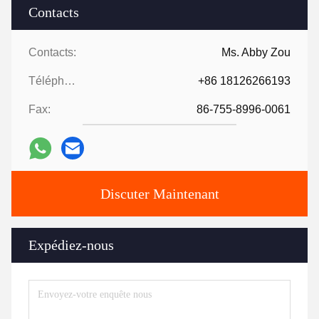
Contacts
Contacts:
Ms. Abby Zou
Téléphone:
+86 18126266193
Fax:
86-755-8996-0061
Discuter Maintenant
Expédiez-nous