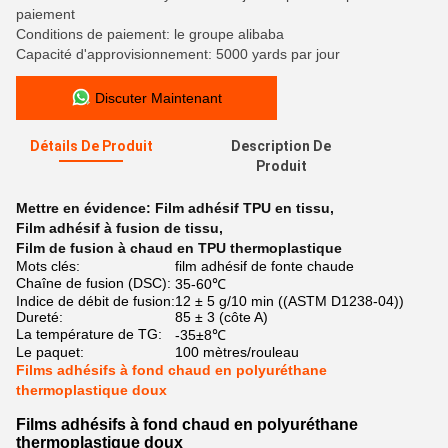
paiement
Conditions de paiement: le groupe alibaba
Capacité d'approvisionnement: 5000 yards par jour
Discuter Maintenant
Détails De Produit
Description De
Produit
Mettre en évidence:
Film adhésif TPU en tissu
,
Film adhésif à fusion de tissu
,
Film de fusion à chaud en TPU thermoplastique
Mots clés:
film adhésif de fonte chaude
Chaîne de fusion (DSC):
35-60℃
Indice de débit de fusion:
12 ± 5 g/10 min ((ASTM D1238-04))
Dureté:
85 ± 3 (côte A)
La température de TG:
-35±8℃
Le paquet:
100 mètres/rouleau
Films adhésifs à fond chaud en polyuréthane
thermoplastique doux
Films adhésifs à fond chaud en polyuréthane
thermoplastique doux