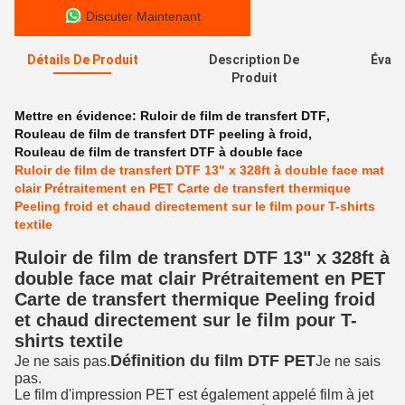
Discuter Maintenant
Détails De Produit
Description De
Évalu
Produit
Mettre en évidence:
Ruloir de film de transfert DTF
,
Rouleau de film de transfert DTF peeling à froid
,
Rouleau de film de transfert DTF à double face
Ruloir de film de transfert DTF 13" x 328ft à double face mat
clair Prétraitement en PET Carte de transfert thermique
Peeling froid et chaud directement sur le film pour T-shirts
textile
Ruloir de film de transfert DTF 13" x 328ft à
double face mat clair Prétraitement en PET
Carte de transfert thermique Peeling froid
et chaud directement sur le film pour T-
shirts textile
Définition du film DTF PET
Je ne sais pas.
Je ne sais
pas.
Le film d'impression PET est également appelé film à jet