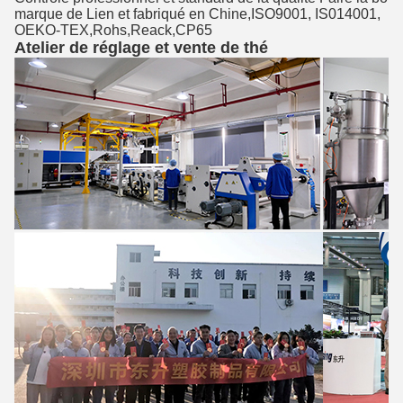
marque de Lien et fabriqué en Chine,ISO9001, IS014001,
OEKO-TEX,Rohs,Reack,CP65
Atelier de réglage et vente de thé