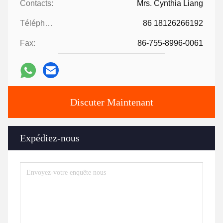
Contacts:
Mrs. Cynthia Liang
Téléphone:
86 18126266192
Fax:
86-755-8996-0061
Discuter Maintenant
Expédiez-nous