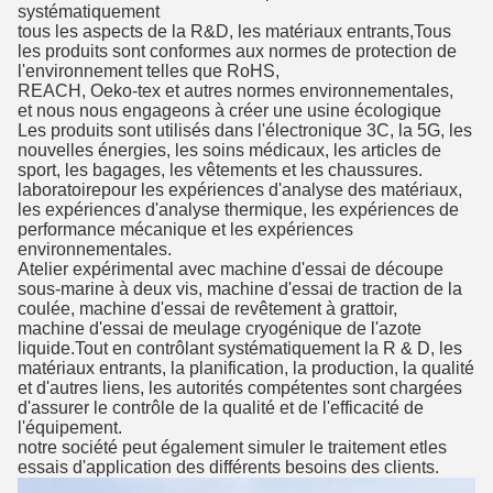
systématiquement
tous les aspects de la R&D, les matériaux entrants,
Tous
les produits sont conformes aux normes de protection de
l'environnement telles que RoHS,
REACH, Oeko-tex et autres normes environnementales,
et nous nous engageons à créer une usine écologique
Les produits sont utilisés dans l'électronique 3C, la 5G, les
nouvelles énergies, les soins médicaux, les articles de
sport, les bagages, les vêtements et les chaussures.
laboratoire
pour les expériences d'analyse des matériaux,
les expériences d'analyse thermique, les expériences de
performance mécanique et les expériences
environnementales.
Atelier expérimental avec
machine d'essai de découpe
sous-marine à deux vis, machine d'essai de traction de la
coulée, machine d'essai de revêtement à grattoir,
machine d'essai de meulage cryogénique de l'azote
liquide.
Tout en contrôlant systématiquement la R & D, les
matériaux entrants, la planification, la production, la qualité
et d'autres liens, les autorités compétentes sont chargées
d'assurer le contrôle de la qualité et de l'efficacité de
l'équipement.
notre société peut également simuler le traitement et
les
essais d'application des différents besoins des clients.