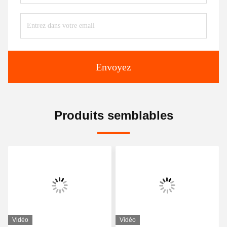
Envoyez
Produits semblables
Vidéo
Vidéo