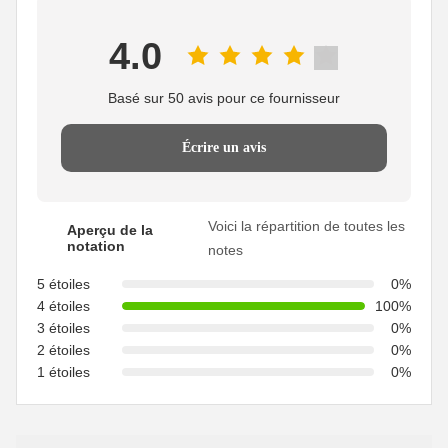
4.0
Basé sur 50 avis pour ce fournisseur
Écrire un avis
Voici la répartition de toutes les
Aperçu de la
notation
notes
5 étoiles
0%
4 étoiles
100%
3 étoiles
0%
2 étoiles
0%
1 étoiles
0%