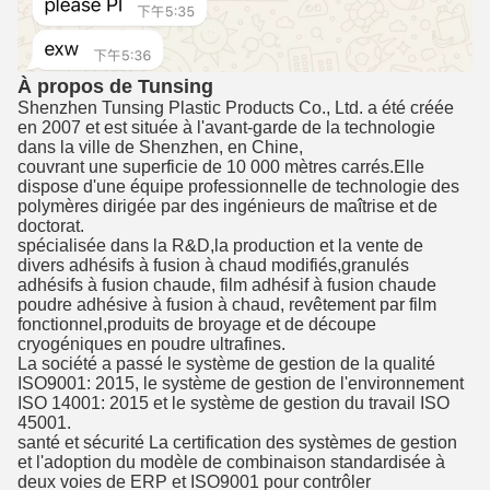
À propos de Tunsing
Shenzhen Tunsing Plastic Products Co., Ltd. a été créée
en 2007 et est située à l'avant-garde de la technologie
dans la ville de Shenzhen, en Chine,
couvrant une superficie de 10 000 mètres carrés.
Elle
dispose d'une équipe professionnelle de technologie des
polymères dirigée par des ingénieurs de maîtrise et de
doctorat.
spécialisée dans la R&D,
la production et la vente de
divers adhésifs à fusion à chaud modifiés,
granulés
adhésifs à fusion chaude, film adhésif à fusion chaude
poudre adhésive à fusion à chaud, revêtement par film
fonctionnel,
produits de broyage et de découpe
cryogéniques en poudre ultrafines.
La société a passé le système de gestion de la qualité
ISO9001: 2015, le système de gestion de l'environnement
ISO 14001: 2015 et le système de gestion du travail ISO
45001.
santé et sécurité
La certification des systèmes de gestion
et l'adoption du modèle de combinaison standardisée à
deux voies de ERP et ISO9001 pour contrôler