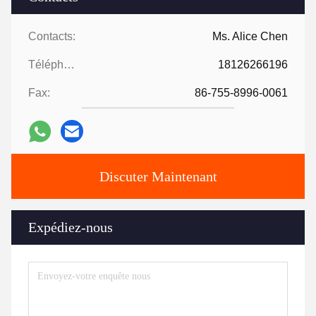
Contacts:
Ms. Alice Chen
Téléphone:
18126266196
Fax:
86-755-8996-0061
Discuter Maintenant
Expédiez-nous