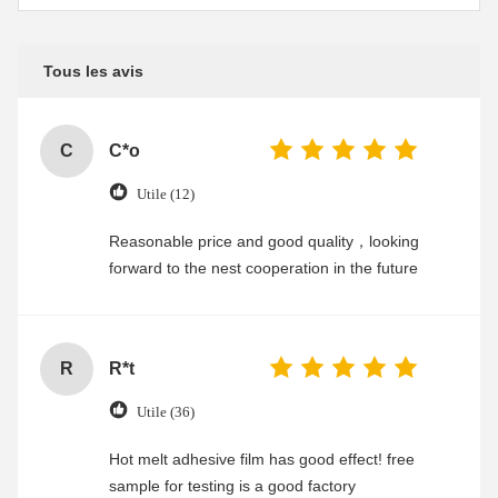
Tous les avis
C
C*o
Utile (12)
Reasonable price and good quality，looking
forward to the nest cooperation in the future
R
R*t
Utile (36)
Hot melt adhesive film has good effect! free
sample for testing is a good factory