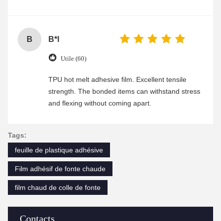
B
B*l
Utile (60)
TPU hot melt adhesive film. Excellent tensile
strength. The bonded items can withstand stress
and flexing without coming apart.
Tags:
feuille de plastique adhésive
Film adhésif de fonte chaude
film chaud de colle de fonte
Contacts