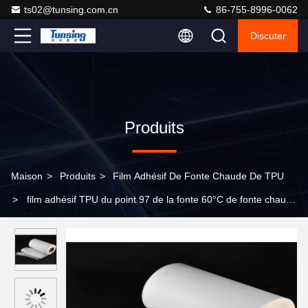
ts02@tunsing.com.cn
86-755-8996-0062
Discuter
Produits
Maison
>
Produits
>
Film Adhésif De Fonte Chaude De TPU
>
film adhésif TPU du point 97 de la fonte 60°C de fonte chaude
translucide de la dureté