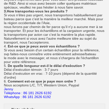
de R&D. Ainsi si vous avez besoin coller quelques matériaux
spéciaux, veuillez ne pas hésiter à nous faire savoir.
3.How transportez-vous les produits ?
Si vous n'êtes pas urgent, nous transportons habituellement par
bateau parce que c'est la manière la meilleur marché. Mais pour
la région occidentale de l'Asie,
nous livrons par chemin de fer parce qu'il n'y a aucune mer à se
transporter. Et pour les échantillons et la cargaison urgente, nous
la transportons par avion car c'est la manière la plus rapide.
Naturellement si vous avez l'autre meilleure idée au sujet du
transport, nous l'accepterons.
4.
Est-ce que je peux avoir vos échantillons ?
Si vous avez besoin d'un certain échantillon pour la référence,
svp faites-nous connaître votre entièrement adresse/bateau
le mode avec le messager, et nous s'chargera de l'échantillon
pour votre référence.
5.
De quelle longueur est-il le délai d'exécution ?
Délai d'exécution témoin : 3-7 jours
Délai d'exécution en vrac : 7-10 jours (dépend de la quantité
d'ordre)
6.
Comment est-ce que je paye mon ordre ?
Nous acceptons L/C, T/T, Western Union, Paypal
Jenny
Téléphone : 86 181 2626 6192
WhatsApp : 86 181 2626 6192