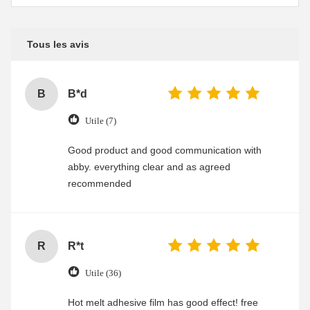
Tous les avis
B
B*d
Utile (7)
Good product and good communication with
abby. everything clear and as agreed
recommended
R
R*t
Utile (36)
Hot melt adhesive film has good effect! free