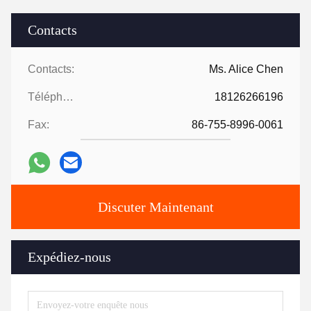
Contacts
Contacts:
Ms. Alice Chen
Téléphone:
18126266196
Fax:
86-755-8996-0061
Discuter Maintenant
Expédiez-nous