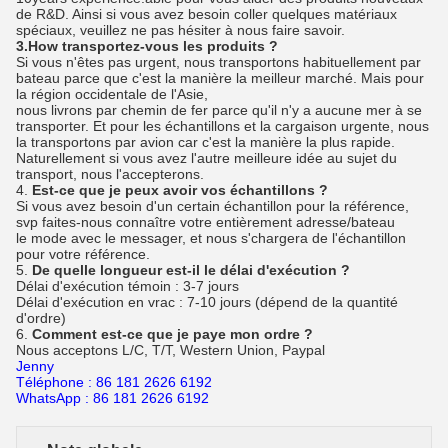
de R&D. Ainsi si vous avez besoin coller quelques matériaux
spéciaux, veuillez ne pas hésiter à nous faire savoir.
3.How transportez-vous les produits ?
Si vous n'êtes pas urgent, nous transportons habituellement par
bateau parce que c'est la manière la meilleur marché. Mais pour
la région occidentale de l'Asie,
nous livrons par chemin de fer parce qu'il n'y a aucune mer à se
transporter. Et pour les échantillons et la cargaison urgente, nous
la transportons par avion car c'est la manière la plus rapide.
Naturellement si vous avez l'autre meilleure idée au sujet du
transport, nous l'accepterons.
4.
Est-ce que je peux avoir vos échantillons ?
Si vous avez besoin d'un certain échantillon pour la référence,
svp faites-nous connaître votre entièrement adresse/bateau
le mode avec le messager, et nous s'chargera de l'échantillon
pour votre référence.
5.
De quelle longueur est-il le délai d'exécution ?
Délai d'exécution témoin : 3-7 jours
Délai d'exécution en vrac : 7-10 jours (dépend de la quantité
d'ordre)
6.
Comment est-ce que je paye mon ordre ?
Nous acceptons L/C, T/T, Western Union, Paypal
Jenny
Téléphone : 86 181 2626 6192
WhatsApp : 86 181 2626 6192