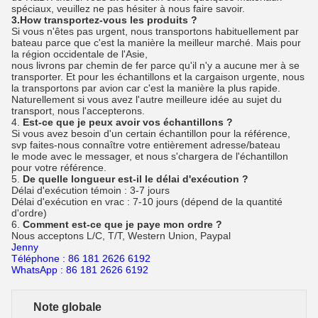
spéciaux, veuillez ne pas hésiter à nous faire savoir.
3.How transportez-vous les produits ?
Si vous n'êtes pas urgent, nous transportons habituellement par
bateau parce que c'est la manière la meilleur marché. Mais pour
la région occidentale de l'Asie,
nous livrons par chemin de fer parce qu'il n'y a aucune mer à se
transporter. Et pour les échantillons et la cargaison urgente, nous
la transportons par avion car c'est la manière la plus rapide.
Naturellement si vous avez l'autre meilleure idée au sujet du
transport, nous l'accepterons.
4.
Est-ce que je peux avoir vos échantillons ?
Si vous avez besoin d'un certain échantillon pour la référence,
svp faites-nous connaître votre entièrement adresse/bateau
le mode avec le messager, et nous s'chargera de l'échantillon
pour votre référence.
5.
De quelle longueur est-il le délai d'exécution ?
Délai d'exécution témoin : 3-7 jours
Délai d'exécution en vrac : 7-10 jours (dépend de la quantité
d'ordre)
6.
Comment est-ce que je paye mon ordre ?
Nous acceptons L/C, T/T, Western Union, Paypal
Jenny
Téléphone : 86 181 2626 6192
WhatsApp : 86 181 2626 6192
Note globale