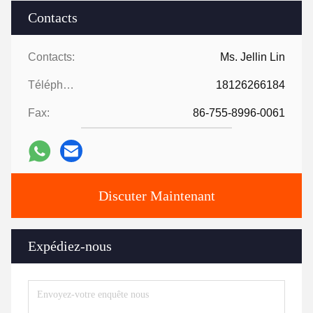
Contacts
Contacts:
Ms. Jellin Lin
Téléphone:
18126266184
Fax:
86-755-8996-0061
Discuter Maintenant
Expédiez-nous