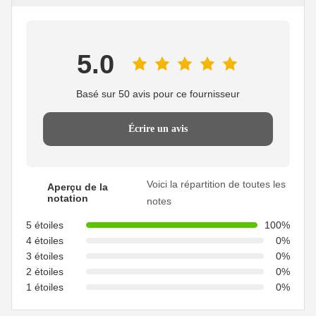
5.0
Basé sur 50 avis pour ce fournisseur
Écrire un avis
Voici la répartition de toutes les
Aperçu de la
notation
notes
5 étoiles
100%
4 étoiles
0%
3 étoiles
0%
2 étoiles
0%
1 étoiles
0%