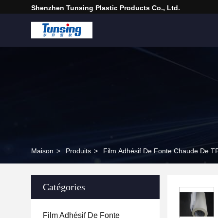
Shenzhen Tunsing Plastic Products Co., Ltd.
Maison
>
Produits
>
Film Adhésif De Fonte Chaude De T
Catégories
Film Adhésif De Fonte