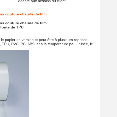
Adapté aux besoins du client
ans couture chaude de film
ans couture chaude de film
 fonte de TPU
le papier de version et peut être à plusieurs reprises
s, TPU, PVC, PC, ABS, et a la température peu utilisée, le