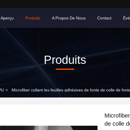
Aperçu
Produits
A Propos De Nous
Contact
Évé
Produits
PU
>
Microfiber collant les feuilles adhésives de fonte de colle de fo
Microfiber
de colle 