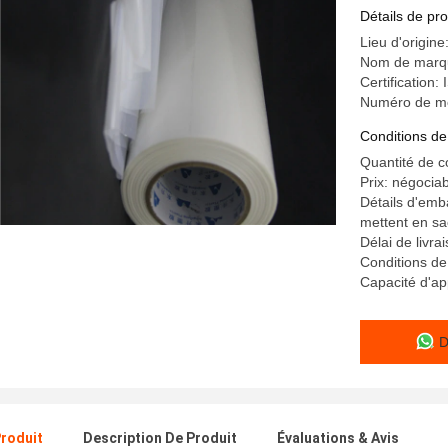
film
Détails de pro
Lieu d'origine
Nom de marq
Certificatio
Numéro de m
Conditions de
Quantité de 
Prix: négocia
Détails d'emb
mettent en sa
Délai de livra
Conditions d
Capacité d'a
D
Produit
Description De Produit
Évaluations & Avis