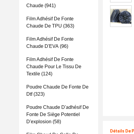
Chaude
(941)
Film Adhésif De Fonte
Chaude De TPU
(363)
Film Adhésif De Fonte
Chaude D'EVA
(96)
Film Adhésif De Fonte
Chaude Pour Le Tissu De
Textile
(124)
Poudre Chaude De Fonte De
Dtf
(323)
Poudre Chaude D'adhésif De
Fonte De Siège Potentiel
D'explosion
(58)
Détails De 