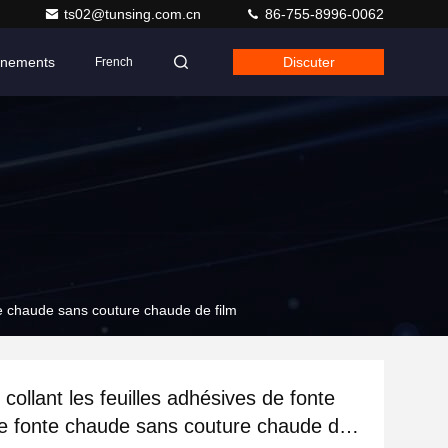
ts02@tunsing.com.cn
86-755-8996-0062
nements
Discuter
French
nte chaude sans couture chaude de film
 collant les feuilles adhésives de fonte
de fonte chaude sans couture chaude de