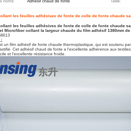
es noms:
Adhésif chaud de fonte
Taille:
collant les feuilles adhésives de fonte de colle de fonte chaude s
collant les feuilles adhésives de fonte de colle de fonte chaude s
t Microfiber collant la largeur chaude du film adhésif 1380mm de
8613
 :
st un film adhésif de fonte chaude thermoplastique, qui est soutenu par 
lastifié. Cet adhésif chaud de fonte a l'excellente adhérence aux textile
cile et l'excellente résistance froide.