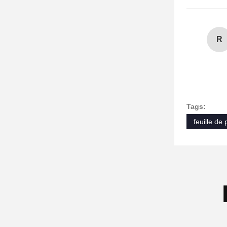
R
Tags:
feuille de