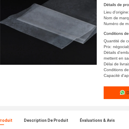
Détails de pro
Lieu d'origine
Nom de marq
Numéro de m
Conditions de
Quantité de 
Prix: négocia
Détails d'emb
mettent en sa
Délai de livra
Conditions d
Capacité d'a
D
Produit
Description De Produit
Évaluations & Avis