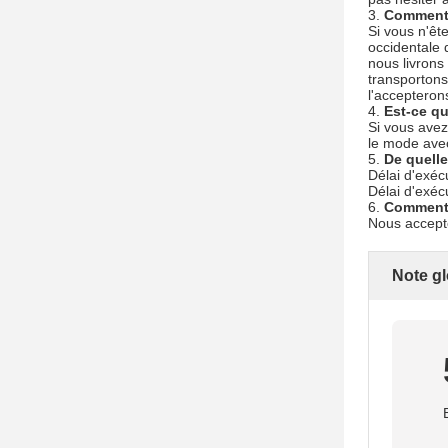
3.
Comment 
Si vous n'êt
occidentale d
nous livrons
transportons
l'accepteron
4.
Est-ce qu
Si vous avez
le mode avec
5.
De quelle
Délai d'exéc
Délai d'exéc
6.
Comment 
Nous accept
Note gl