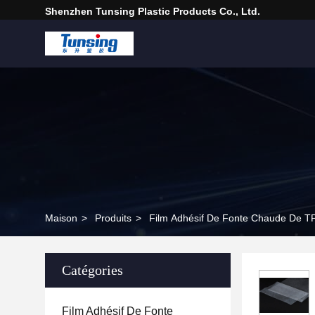
Shenzhen Tunsing Plastic Products Co., Ltd.
Maison
>
Produits
>
Film Adhésif De Fonte Chaude De T
Catégories
Film Adhésif De Fonte