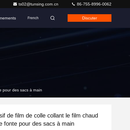
ts02@tunsing.com.cn
86-755-8996-0062
nements
Discuter
French
nte pour des sacs à main
if de film de colle collant le film chaud
de fonte pour des sacs à main