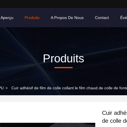
Aperçu
Produits
A Propos De Nous
Contact
Évé
Produits
PU
>
Cuir adhésif de film de colle collant le film chaud de colle de fo
Cuir adhés
de colle 