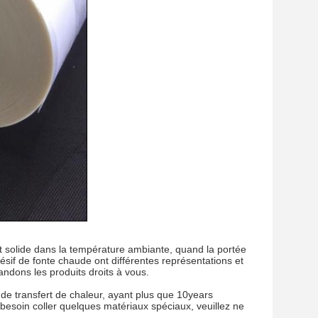
 est solide dans la température ambiante, quand la portée
hésif de fonte chaude ont différentes représentations et
ndons les produits droits à vous.
e transfert de chaleur, ayant plus que 10years
besoin coller quelques matériaux spéciaux, veuillez ne