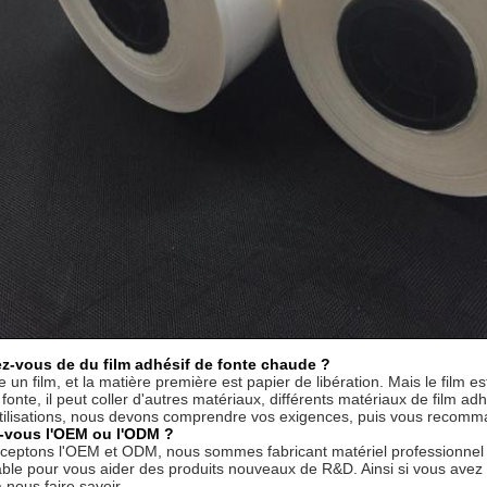
ez-vous de du film adhésif de fonte chaude ?
te un film, et la matière première est papier de libération. Mais le film
fonte, il peut coller d'autres matériaux, différents matériaux de film ad
utilisations, nous devons comprendre vos exigences, puis vous recomma
-vous l'OEM ou l'ODM ?
ceptons l'OEM et ODM, nous sommes fabricant matériel professionnel d
ble pour vous aider des produits nouveaux de R&D. Ainsi si vous avez 
 nous faire savoir.