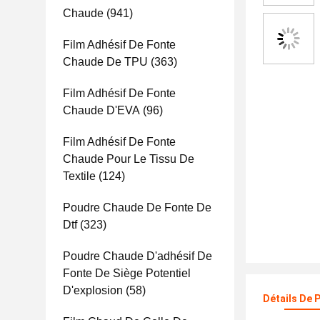
Chaude
(941)
Film Adhésif De Fonte
Chaude De TPU
(363)
Film Adhésif De Fonte
Chaude D'EVA
(96)
Film Adhésif De Fonte
Chaude Pour Le Tissu De
Textile
(124)
Poudre Chaude De Fonte De
Dtf
(323)
Poudre Chaude D'adhésif De
Fonte De Siège Potentiel
D'explosion
(58)
Détails De 