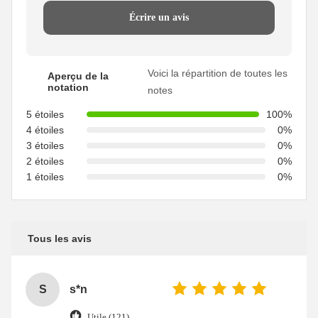
Écrire un avis
Voici la répartition de toutes les
Aperçu de la
notation
notes
5 étoiles
100%
4 étoiles
0%
3 étoiles
0%
2 étoiles
0%
1 étoiles
0%
Tous les avis
S
s*n
Utile (121)