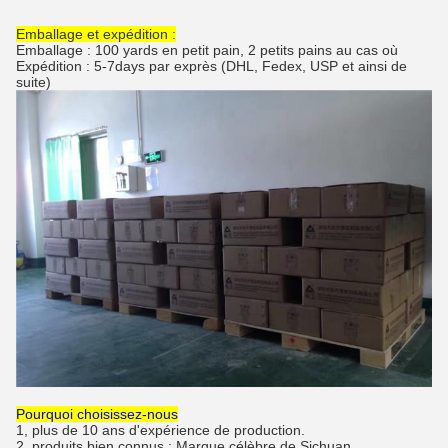
Emballage et expédition :
Emballage : 100 yards en petit pain, 2 petits pains au cas où
Expédition : 5-7days par exprès (DHL, Fedex, USP et ainsi de
suite)
Pourquoi choisissez-nous
1, plus de 10 ans d'expérience de production.
2, produits bien connus : Marque célèbre de Sichuan.