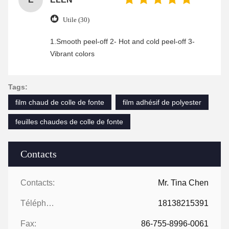
Utile (30)
1.Smooth peel-off 2- Hot and cold peel-off 3-
Vibrant colors
Tags:
film chaud de colle de fonte
film adhésif de polyester
feuilles chaudes de colle de fonte
Contacts
Contacts:
Mr. Tina Chen
Téléphone:
18138215391
Fax:
86-755-8996-0061