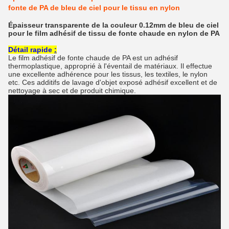
fonte de PA de bleu de ciel pour le tissu en nylon
Épaisseur transparente de la couleur 0.12mm de bleu de ciel
pour le film adhésif de tissu de fonte chaude en nylon de PA
Détail rapide
:
Le film adhésif de fonte chaude de PA est un adhésif
thermoplastique, approprié à l'éventail de matériaux. Il effectue
une excellente adhérence pour les tissus, les textiles, le nylon
etc. Ces additifs de lavage d'objet exposé adhésif excellent et de
nettoyage à sec et de produit chimique.