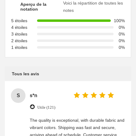
Voici la répartition de toutes les
Aperçu de la
notation
notes
5 étoiles
100%
4 étoiles
0%
3 étoiles
0%
2 étoiles
0%
1 étoiles
0%
Tous les avis
S
s*n
Utile (121)
The quality is exceptional, with durable fabric and
vibrant colors. Shipping was fast and secure,
arriving ahead of schedule. Customer service