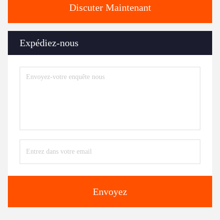
Discuter Maintenant
Expédiez-nous
Envoyez