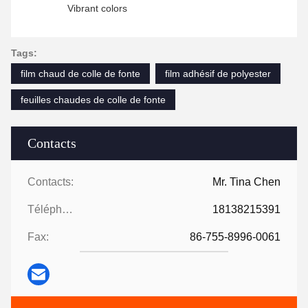
Vibrant colors
Tags:
film chaud de colle de fonte
film adhésif de polyester
feuilles chaudes de colle de fonte
Contacts
Contacts:
Mr. Tina Chen
Téléphone:
18138215391
Fax:
86-755-8996-0061