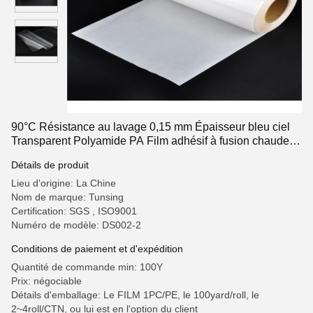
90°C Résistance au lavage 0,15 mm Épaisseur bleu ciel
Transparent Polyamide PA Film adhésif à fusion chaude
pour patch de broderie
Détails de produit
Lieu d'origine: La Chine
Nom de marque: Tunsing
Certification: SGS , ISO9001
Numéro de modèle: DS002-2
Conditions de paiement et d'expédition
Quantité de commande min: 100Y
Prix: négociable
Détails d'emballage: Le FILM 1PC/PE, le 100yard/roll, le
2~4roll/CTN, ou lui est en l'option du client