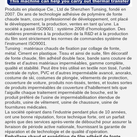
Produits en plastique Cie., Ltd de Shenzhen Tunsing, fondé en
2007. Dix ans de technologie adhésive de polymère de fonte
chaude team, cours professionnel de développement, ont placé
le développement, la production, ventes en tant qu'une. La
société a passé ISO9001 : système 2008 d'homologation. Des
matières premières à la production de la R&D et à la production
du film sont strictement les normes de commandes système de
l'instrument ISO9001.
Tunsing : matériaux chauds de fixation par collage de fonte,
métal. Ciment en plastique. Tissu et ainsi de suite, film décoratif
de fonte chaude, film adhésif double face, bande sans couture de
tirette et d'autres matériaux imperméables, gamme complète,
qualité et stabilité. Peut être très utilisé en textile non tissé, l'unité
centrale de nylon, PVC et d'autres imperméable avancé, anoraks,
costume de ski, costumes de plongée, vêtements de protection,
couverture de voiture, produits non-tissés, tentes, et toutes sortes
de produits imperméables de couverture d'habillement tels que
l'aiguille chaque traitement imperméable de bouche, est le
produit préféré de l'usine de imperméabilisation étendue de
produits, usine de vêtement, usine de chaussure, usine de
fournitures médicales.
La société opérant dans l'industrie pendant plus de 10 années,
ont une bonne réputation, force technique forte, ont un parfait
après que des services après-vente de débouché pour assurer la
livraison de période active nationale, fournissant la garantie de
réparation et de technologie et de qualité d'opération.
Emballage
chaud
et expédition de
film adhésif
de
fonte