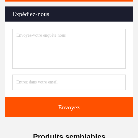
Expédiez-nous
Envoyez
Produits semblables