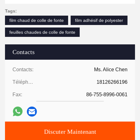
Tags:
film chaud de colle de fonte
film adhésif de polyester
feuilles chaudes de colle de fonte
Contacts
Contacts:
Ms. Alice Chen
Téléphone:
18126266196
Fax:
86-755-8996-0061
Discuter Maintenant