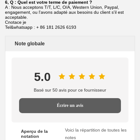
6, Q : Quel est votre terme de paiement ?
A : Nous acceptons T/T, L/C, O/A, Western Union, Paypal,
engagement, ou l'avons adapté aux besoins du client s'il est
acceptable.
Cnotace je
Tel&whatsapp : + 86 181 2626 6193
Note globale
5.0
Basé sur 50 avis pour ce fournisseur
Écrire un avis
Voici la répartition de toutes les
Aperçu de la
notation
notes