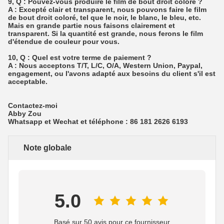
9, Q : Pouvez-vous produire le film de bout droit coloré ?
A : Excepté clair et transparent, nous pouvons faire le film
de bout droit coloré, tel que le noir, le blanc, le bleu, etc.
Mais en grande partie nous faisons clairement et
transparent. Si la quantité est grande, nous ferons le film
d'étendue de couleur pour vous.
10, Q : Quel est votre terme de paiement ?
A : Nous acceptons T/T, L/C, O/A, Western Union, Paypal,
engagement, ou l'avons adapté aux besoins du client s'il est
acceptable.
Contactez-moi
Abby Zou
Whatsapp et Wechat et téléphone : 86 181 2626 6193
Note globale
5.0
Basé sur 50 avis pour ce fournisseur