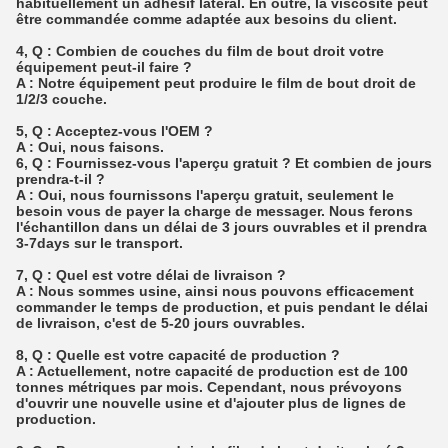
habituellement un adhésif latéral. En outre, la viscosité peut
être commandée comme adaptée aux besoins du client.
4, Q : Combien de couches du film de bout droit votre
équipement peut-il faire ?
A : Notre équipement peut produire le film de bout droit de
1/2/3 couche.
5, Q : Acceptez-vous l'OEM ?
A : Oui, nous faisons.
6, Q : Fournissez-vous l'aperçu gratuit ? Et combien de jours
prendra-t-il ?
A : Oui, nous fournissons l'aperçu gratuit, seulement le
besoin vous de payer la charge de messager. Nous ferons
l'échantillon dans un délai de 3 jours ouvrables et il prendra
3-7days sur le transport.
7, Q : Quel est votre délai de livraison ?
A : Nous sommes usine, ainsi nous pouvons efficacement
commander le temps de production, et puis pendant le délai
de livraison, c'est de 5-20 jours ouvrables.
8, Q : Quelle est votre capacité de production ?
A : Actuellement, notre capacité de production est de 100
tonnes métriques par mois. Cependant, nous prévoyons
d'ouvrir une nouvelle usine et d'ajouter plus de lignes de
production.