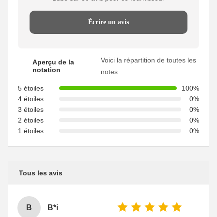
Écrire un avis
Voici la répartition de toutes les
Aperçu de la
notation
notes
5 étoiles
100%
4 étoiles
0%
3 étoiles
0%
2 étoiles
0%
1 étoiles
0%
Tous les avis
B
B*i