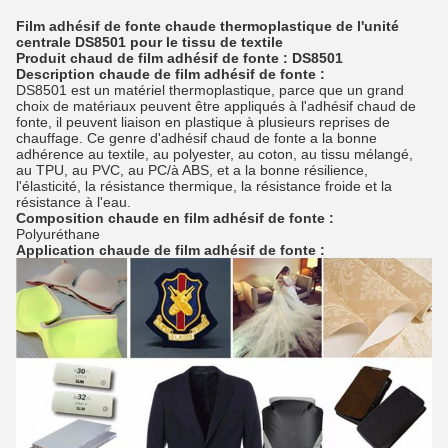
Film adhésif de fonte chaude thermoplastique de l'unité
centrale DS8501 pour le tissu de textile
Produit chaud de film adhésif de fonte : DS8501
Description chaude de film adhésif de fonte :
DS8501 est un matériel thermoplastique, parce que un grand
choix de matériaux peuvent être appliqués à l'adhésif chaud de
fonte, il peuvent liaison en plastique à plusieurs reprises de
chauffage. Ce genre d'adhésif chaud de fonte a la bonne
adhérence au textile, au polyester, au coton, au tissu mélangé,
au TPU, au PVC, au PC/à ABS, et a la bonne résilience,
l'élasticité, la résistance thermique, la résistance froide et la
résistance à l'eau.
Composition
chaude en film adhésif
de
fonte
:
Polyuréthane
Application chaude de film adhésif de fonte :