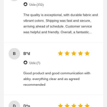
Utile (352)
The quality is exceptional, with durable fabric and
vibrant colors. Shipping was fast and secure,
arriving ahead of schedule. Customer service
was helpful and friendly. Overall, a fantastic
experience
B
B*d
Utile (7)
Good product and good communication with
abby. everything clear and as agreed
recommended
D
D*o