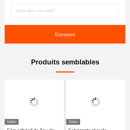
Envoyez
Produits semblables
Vidéo
Vidéo