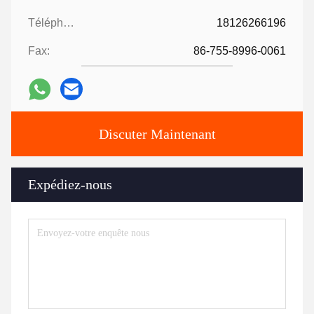
Téléphone:
18126266196
Fax:
86-755-8996-0061
Discuter Maintenant
Expédiez-nous