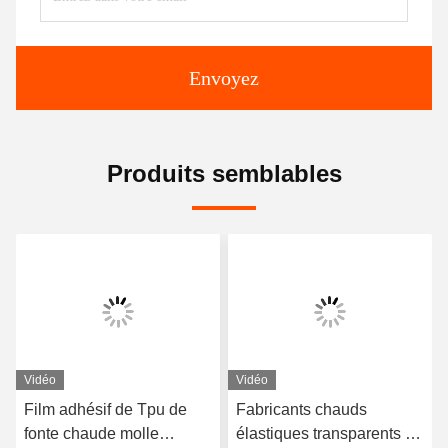
Envoyez
Produits semblables
Vidéo
Vidéo
Film adhésif de Tpu de
Fabricants chauds
fonte chaude molle
élastiques transparents de