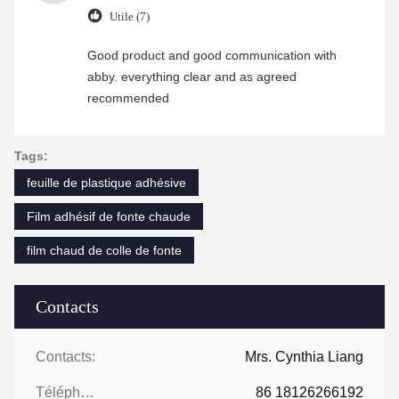
Utile (7)
Good product and good communication with
abby. everything clear and as agreed
recommended
Tags:
feuille de plastique adhésive
Film adhésif de fonte chaude
film chaud de colle de fonte
Contacts
Contacts:
Mrs. Cynthia Liang
Téléphone:
86 18126266192