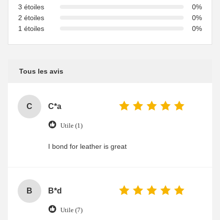
3 étoiles
0%
2 étoiles
0%
1 étoiles
0%
Tous les avis
C
C*a
Utile (1)
I bond for leather is great
B
B*d
Utile (7)