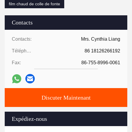
film chaud de colle de fonte
Contacts
Contacts:
Mrs. Cynthia Liang
Téléphone:
86 18126266192
Fax:
86-755-8996-0061
Discuter Maintenant
Expédiez-nous