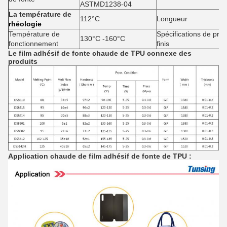
ASTMD1238-04
La température de
112°C
Longueur
rhéologie
Température de
Spécifications de prod
130°C -160°C
fonctionnement
finis
Le film adhésif de fonte chaude de TPU
connexe des
produits
Application
chaude de film adhésif de fonte
de
TPU
: