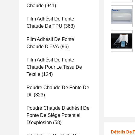
Chaude
(941)
Film Adhésif De Fonte
Chaude De TPU
(363)
Film Adhésif De Fonte
Chaude D'EVA
(96)
Film Adhésif De Fonte
Chaude Pour Le Tissu De
Textile
(124)
Poudre Chaude De Fonte De
Dtf
(323)
Poudre Chaude D'adhésif De
Fonte De Siège Potentiel
D'explosion
(58)
Détails De 