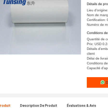
transfert 
Détails de pro
Lieu d'origine
Nom de marqu
Certification
Numéro de m
Conditions de
Quantité de 
Prix: USD 0.2
Détails d'emba
client
Délai de livr
Conditions de
Capacité d'ap
D
Produit
Description De Produit
Évaluations & Avis