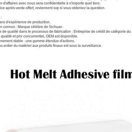
on d'affaires avec nous sera confidentielle à n'importe quel tiers.
ce après-vente offert, reviennent svp si vous obteniez la question.
 :
ans d'expérience de production.
en connus : Marque célèbre de Sichuan.
 de qualité dans le processus de fabrication : Entreprise de crédit de catégorie du 
 qualité et prix concurrentiel, OEM est disponible.
nement stable : une gamme étendue d'actions.
 entier du matériel aux produits finaux est sous la surveillance.