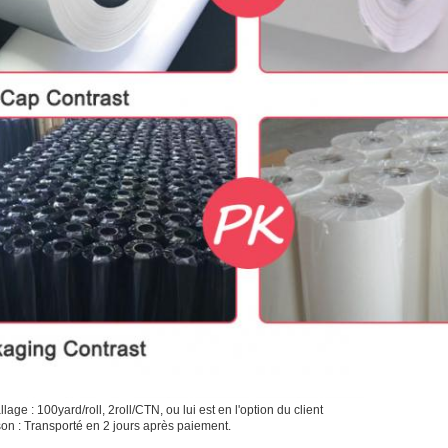
lage : 100yard/roll, 2roll/CTN, ou lui est en l'option du client
ison : Transporté en 2 jours après paiement.