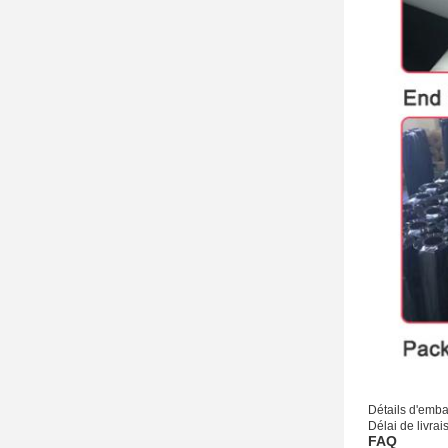
Détails d'embal
Délai de livra
FAQ