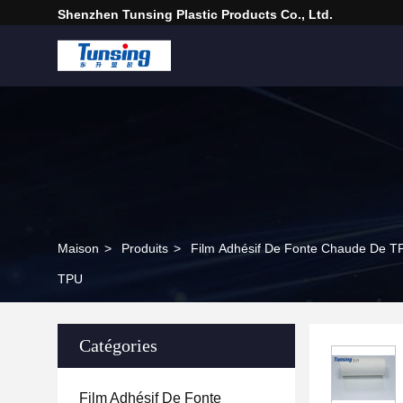
Shenzhen Tunsing Plastic Products Co., Ltd.
Maison
>
Produits
>
Film Adhésif De Fonte Chaude De T
TPU
Catégories
Film Adhésif De Fonte