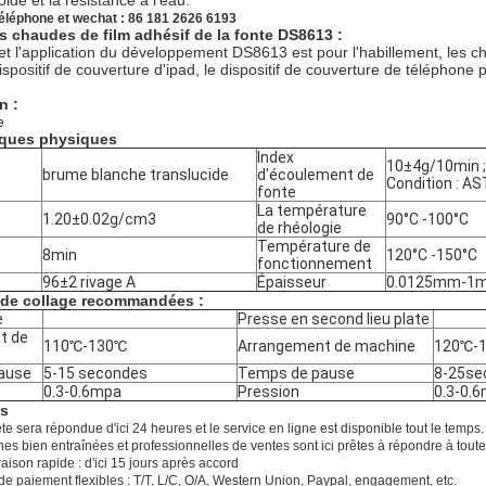
oide et la résistance à l'eau.
éléphone et wechat : 86 181 2626 6193
s chaudes de film adhésif de la fonte DS8613 :
 et l'application du développement DS8613 est pour l'habillement, les ch
spositif de couverture d'ipad, le dispositif de couverture de téléphone po
n :
e
iques physiques
Index
10±4g/10min ;
brume blanche translucide
d'écoulement de
Condition : 
fonte
La température
1.20±0.02g/cm3
90°C -100°C
de rhéologie
Température de
8min
120°C -150°C
fonctionnement
96±2 rivage A
Épaisseur
0.0125mm-1
 de collage recommandées :
e
Presse en second lieu plate
t de
110℃-130℃
Arrangement de machine
120℃-
ause
5-15 secondes
Temps de pause
8-25se
0.3-0.6mpa
Pression
0.3-0.
es
e sera répondue d'ici 24 heures et le service en ligne est disponible tout le temps.
es bien entraînées et professionnelles de ventes sont ici prêtes à répondre à toutes
raison rapide : d'ici 15 jours après accord
de paiement flexibles : T/T, L/C, O/A, Western Union, Paypal, engagement, etc.