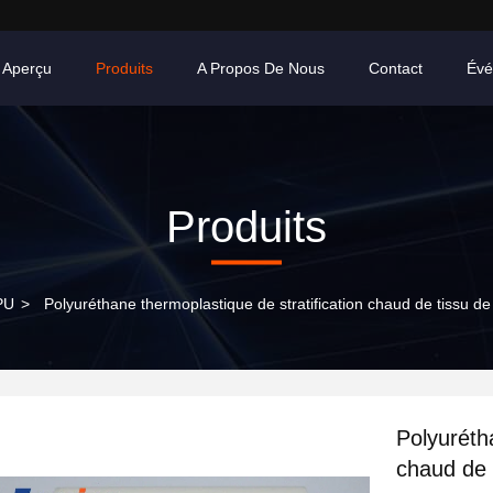
Aperçu
Produits
A Propos De Nous
Contact
Évé
Produits
PU
>
Polyuréthane thermoplastique de stratification chaud de tissu de 
Polyuréth
chaud de 