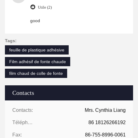
Utile (2)
good
Tags:
feuille de plastique adhésive
Film adhésif de fonte chaude
film chaud de colle de fonte
Contacts
Contacts:
Mrs. Cynthia Liang
Téléphone:
86 18126266192
Fax:
86-755-8996-0061