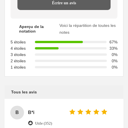
Écrire un avis
Voici la répartition de toutes les
Aperçu de la
notation
notes
5 étoiles
67%
4 étoiles
33%
3 étoiles
0%
2 étoiles
0%
1 étoiles
0%
Tous les avis
B
B*i
Utile (352)