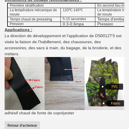
Première stratification
En second lieu impl
La température mécanique de
120℃-140℃
La température mé
moule
de moule
pressing
Temps d'emballa
5-15 secondes
Temps chaud
de
0.3-0.6mpa
Pression
Pression
Applications :
La direction de développement et l'application de DS0012TS est
visée la liaison de l'habillement, des chaussures, des
accessoires, des sacs à main, du bagage, de la broderie, et des
métiers.
adhésif chaud de fonte de copolyester
Retour d'acheteur