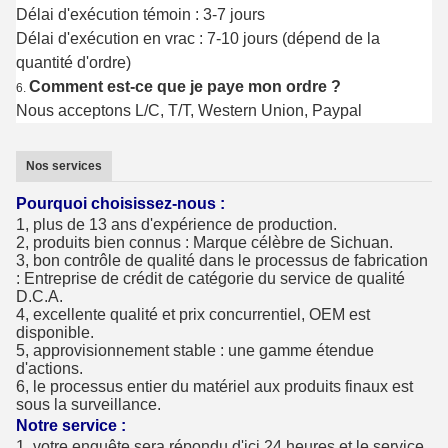
Délai d'exécution témoin : 3-7 jours
Délai d'exécution en vrac : 7-10 jours (dépend de la
quantité d'ordre)
Comment est-ce que je paye mon ordre ?
6.
Nous acceptons L/C, T/T, Western Union, Paypal
Nos services
Pourquoi choisissez-nous :
1, plus de 13 ans d'expérience de production.
2, produits bien connus : Marque célèbre de Sichuan.
3, bon contrôle de qualité dans le processus de fabrication
: Entreprise de crédit de catégorie du service de qualité
D.C.A.
4, excellente qualité et prix concurrentiel, OEM est
disponible.
5, approvisionnement stable : une gamme étendue
d'actions.
6, le processus entier du matériel aux produits finaux est
sous la surveillance.
Notre service :
1, votre enquête sera répondu d'ici 24 heures et le service