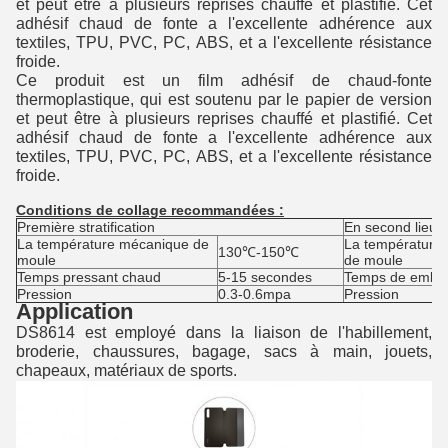
et peut être à plusieurs reprises chauffé et plastifié. Cet
adhésif chaud de fonte a l'excellente adhérence aux
textiles, TPU, PVC, PC, ABS, et a l'excellente résistance
froide.
Ce produit est un film adhésif de chaud-fonte
thermoplastique, qui est soutenu par le papier de version
et peut être à plusieurs reprises chauffé et plastifié. Cet
adhésif chaud de fonte a l'excellente adhérence aux
textiles, TPU, PVC, PC, ABS, et a l'excellente résistance
froide.
Conditions de collage recommandées :
Première stratification
En second lieu 
La température mécanique de
La température
130℃-150℃
moule
de moule
Temps pressant chaud
5-15 secondes
Temps de embal
Pression
0.3-0.6mpa
Pression
Application
DS8614 est employé dans la liaison de l'habillement,
broderie, chaussures, bagage, sacs à main, jouets,
chapeaux, matériaux de sports.