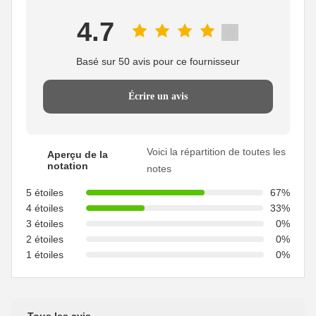
4.7
Basé sur 50 avis pour ce fournisseur
Écrire un avis
Voici la répartition de toutes les
Aperçu de la
notation
notes
5 étoiles
67%
4 étoiles
33%
3 étoiles
0%
2 étoiles
0%
1 étoiles
0%
Tous les avis