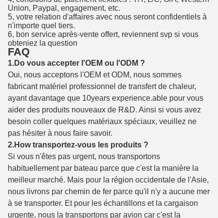
Union, Paypal, engagement, etc.
5, votre relation d'affaires avec nous seront confidentiels à
n'importe quel tiers.
6, bon service après-vente offert, reviennent svp si vous
obteniez la question
FAQ
1.Do vous accepter l'OEM ou l'ODM ?
Oui, nous acceptons l'OEM et ODM, nous sommes
fabricant matériel professionnel de transfert de chaleur,
ayant davantage que 10years experience.able pour vous
aider des produits nouveaux de R&D. Ainsi si vous avez
besoin coller quelques matériaux spéciaux, veuillez ne
pas hésiter à nous faire savoir.
2.How transportez-vous les produits ?
Si vous n'êtes pas urgent, nous transportons
habituellement par bateau parce que c'est la manière la
meilleur marché. Mais pour la région occidentale de l'Asie,
nous livrons par chemin de fer parce qu'il n'y a aucune mer
à se transporter. Et pour les échantillons et la cargaison
urgente, nous la transportons par avion car c'est la