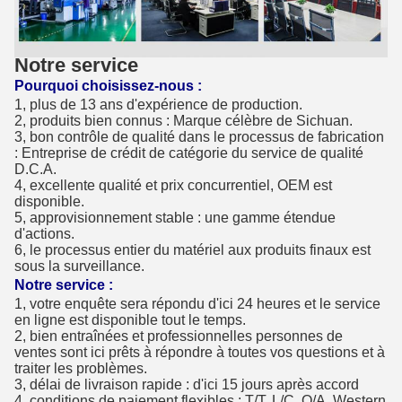
Notre service
Pourquoi choisissez-nous :
1, plus de 13 ans d'expérience de production.
2, produits bien connus : Marque célèbre de Sichuan.
3, bon contrôle de qualité dans le processus de fabrication
: Entreprise de crédit de catégorie du service de qualité
D.C.A.
4, excellente qualité et prix concurrentiel, OEM est
disponible.
5, approvisionnement stable : une gamme étendue
d'actions.
6, le processus entier du matériel aux produits finaux est
sous la surveillance.
Notre service :
1, votre enquête sera répondu d'ici 24 heures et le service
en ligne est disponible tout le temps.
2, bien entraînées et professionnelles personnes de
ventes sont ici prêts à répondre à toutes vos questions et à
traiter les problèmes.
3, délai de livraison rapide : d'ici 15 jours après accord
4, conditions de paiement flexibles : T/T, L/C, O/A, Western