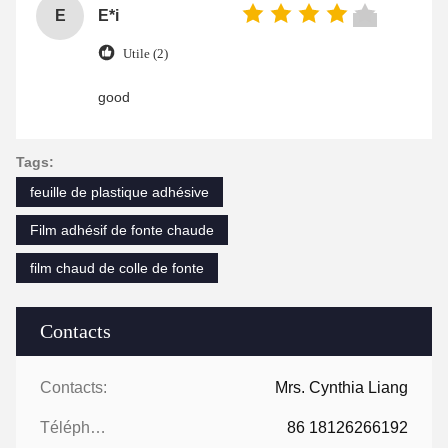
E
E*i
Utile (2)
good
Tags:
feuille de plastique adhésive
Film adhésif de fonte chaude
film chaud de colle de fonte
Contacts
Contacts:
Mrs. Cynthia Liang
Téléphone:
86 18126266192