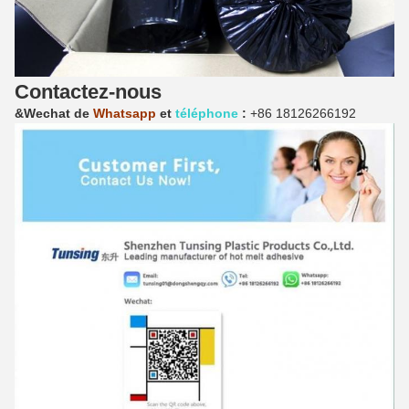
Contactez-nous
&Wechat de
Whatsapp
et
téléphone
:
+86 18126266192