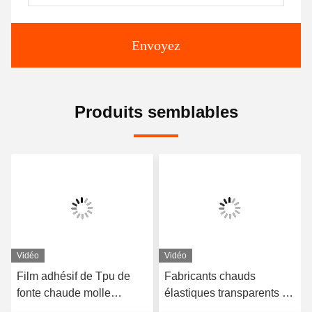
Envoyez
Produits semblables
Vidéo
Vidéo
Film adhésif de Tpu de
Fabricants chauds
fonte chaude molle
élastiques transparents de
semblable de Bemis 3415
film adhésif de fonte du