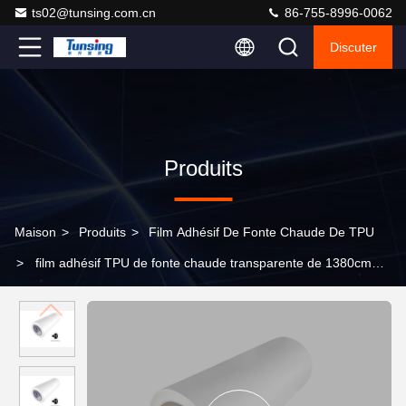
ts02@tunsing.com.cn
86-755-8996-0062
Discuter
Produits
Maison
>
Produits
>
Film Adhésif De Fonte Chaude De TPU
>
film adhésif TPU de fonte chaude transparente de 1380cm
pour le PVC