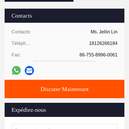
Contacts
Contacts:
Ms. Jellin Lin
Téléphone:
18126266184
Fax:
86-755-8996-0061
Discuter Maintenant
Expédiez-nous