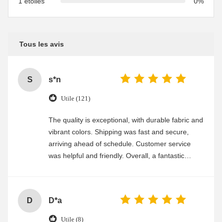
1 étoiles
0%
Tous les avis
S
s*n
Utile (121)
The quality is exceptional, with durable fabric and
vibrant colors. Shipping was fast and secure,
arriving ahead of schedule. Customer service
was helpful and friendly. Overall, a fantastic
experience
D
D*a
Utile (8)