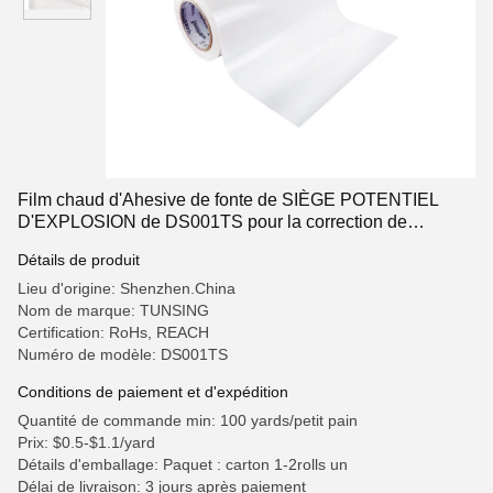
Film chaud d'Ahesive de fonte de SIÈGE POTENTIEL
D'EXPLOSION de DS001TS pour la correction de
broderie
Détails de produit
Lieu d'origine: Shenzhen.China
Nom de marque: TUNSING
Certification: RoHs, REACH
Numéro de modèle: DS001TS
Conditions de paiement et d'expédition
Quantité de commande min: 100 yards/petit pain
Prix: $0.5-$1.1/yard
Détails d'emballage: Paquet : carton 1-2rolls un
Délai de livraison: 3 jours après paiement