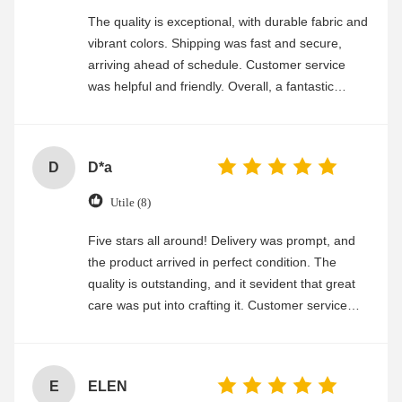
The quality is exceptional, with durable fabric and
vibrant colors. Shipping was fast and secure,
arriving ahead of schedule. Customer service
was helpful and friendly. Overall, a fantastic
experience
D
D*a
Utile (8)
Five stars all around! Delivery was prompt, and
the product arrived in perfect condition. The
quality is outstanding, and it sevident that great
care was put into crafting it. Customer service
was friendly and efficient, ensuring a smooth and
enjoyable shopping experience.
E
ELEN