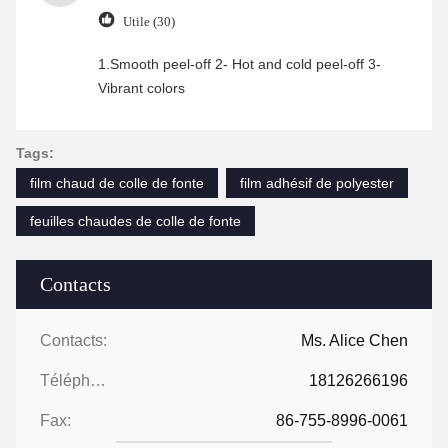
Utile (30)
1.Smooth peel-off 2- Hot and cold peel-off 3-
Vibrant colors
Tags:
film chaud de colle de fonte
film adhésif de polyester
feuilles chaudes de colle de fonte
Contacts
Contacts:
Ms. Alice Chen
Téléphone:
18126266196
Fax:
86-755-8996-0061