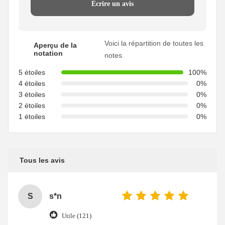
Écrire un avis
Voici la répartition de toutes les
Aperçu de la
notation
notes
5 étoiles
100%
4 étoiles
0%
3 étoiles
0%
2 étoiles
0%
1 étoiles
0%
Tous les avis
S
s*n
Utile (121)