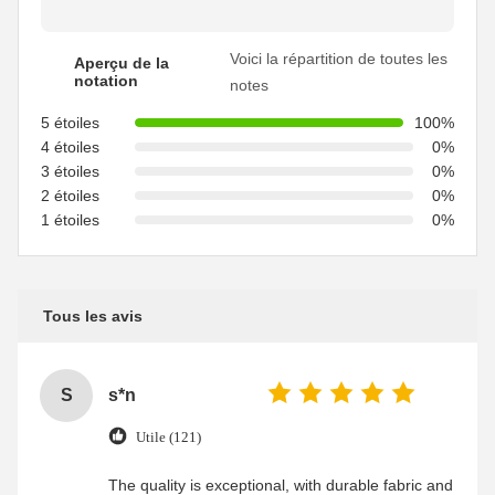
Voici la répartition de toutes les
Aperçu de la
notation
notes
5 étoiles
100%
4 étoiles
0%
3 étoiles
0%
2 étoiles
0%
1 étoiles
0%
Tous les avis
S
s*n
Utile (121)
The quality is exceptional, with durable fabric and