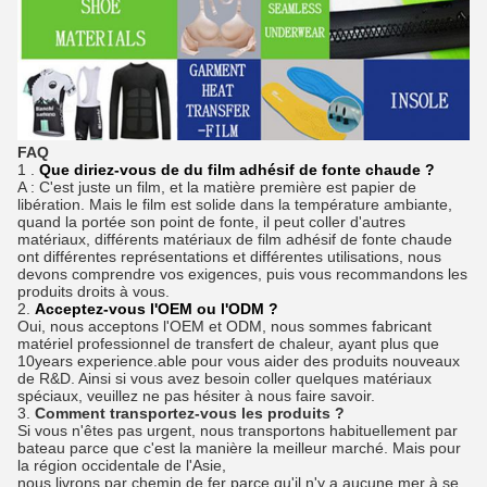
FAQ
1 .
Que diriez-vous de du film adhésif de fonte chaude ?
A : C'est juste un film, et la matière première est papier de
libération. Mais le film est solide dans la température ambiante,
quand la portée son point de fonte, il peut coller d'autres
matériaux, différents matériaux de film adhésif de fonte chaude
ont différentes représentations et différentes utilisations, nous
devons comprendre vos exigences, puis vous recommandons les
produits droits à vous.
2.
Acceptez-vous l'OEM ou l'ODM ?
Oui, nous acceptons l'OEM et ODM, nous sommes fabricant
matériel professionnel de transfert de chaleur, ayant plus que
10years experience.able pour vous aider des produits nouveaux
de R&D. Ainsi si vous avez besoin coller quelques matériaux
spéciaux, veuillez ne pas hésiter à nous faire savoir.
3.
Comment transportez-vous les produits ?
Si vous n'êtes pas urgent, nous transportons habituellement par
bateau parce que c'est la manière la meilleur marché. Mais pour
la région occidentale de l'Asie,
nous livrons par chemin de fer parce qu'il n'y a aucune mer à se