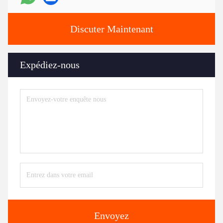
Discuter Maintenant
Expédiez-nous
Envoyez