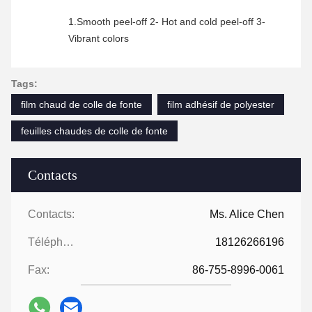
1.Smooth peel-off 2- Hot and cold peel-off 3-
Vibrant colors
Tags:
film chaud de colle de fonte
film adhésif de polyester
feuilles chaudes de colle de fonte
Contacts
Contacts:
Ms. Alice Chen
Téléphone:
18126266196
Fax:
86-755-8996-0061