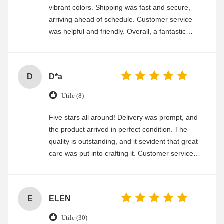
vibrant colors. Shipping was fast and secure,
arriving ahead of schedule. Customer service
was helpful and friendly. Overall, a fantastic
experience
D
D*a
Utile (8)
Five stars all around! Delivery was prompt, and
the product arrived in perfect condition. The
quality is outstanding, and it sevident that great
care was put into crafting it. Customer service
was friendly and efficient, ensuring a smooth and
enjoyable shopping experience.
E
ELEN
Utile (30)