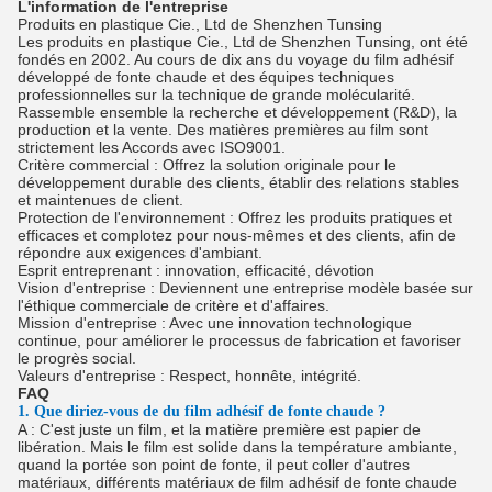
L'information de l'entreprise
Produits en plastique Cie., Ltd de Shenzhen Tunsing
Les produits en plastique Cie., Ltd de Shenzhen Tunsing
, ont été
fondés en 2002. Au cours de dix ans du voyage du film adhésif
développé de fonte chaude et des équipes techniques
professionnelles sur la technique de grande molécularité.
Rassemble ensemble la recherche et développement (R&D), la
production et la vente. Des matières premières au film sont
strictement les Accords avec ISO9001.
Critère commercial : Offrez la solution originale pour le
développement durable des clients, établir des relations stables
et maintenues de client.
Protection de l'environnement : Offrez les produits pratiques et
efficaces et complotez pour nous-mêmes et des clients, afin de
répondre aux exigences d'ambiant.
Esprit entreprenant : innovation, efficacité, dévotion
Vision d'entreprise : Deviennent une entreprise modèle basée sur
l'éthique commerciale de critère et d'affaires.
Mission d'entreprise : Avec une innovation technologique
continue, pour améliorer le processus de fabrication et favoriser
le progrès social.
Valeurs d'entreprise : Respect, honnête, intégrité.
FAQ
1. Que diriez-vous de du film adhésif de fonte chaude ?
A : C'est juste un film, et la matière première est papier de
libération. Mais le film est solide dans la température ambiante,
quand la portée son point de fonte, il peut coller d'autres
matériaux, différents matériaux de film adhésif de fonte chaude