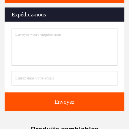
Expédiez-nous
Envoyez