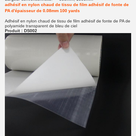
adhésif en nylon chaud de tissu de film adhésif de fonte de
PA d'épaisseur de 0.08mm 100 yards
Adhésif en nylon chaud de tissu de film adhésif de fonte de PA de
polyamide transparent de bleu de ciel
Produit : DS002