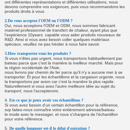
ont différentes représentations et différentes utilisations, nous
devons comprendre vos exigences, puis vous recommandons les
produits droits à vous.
2.Do vous acceptez l'OEM ou l'ODM ?
Oui, nous acceptons l'OEM et ODM, nous sommes fabricant
matériel professionnel de transfert de chaleur, ayant plus que
l'expérience 10years. capable vous aider produits nouveaux de
R&D. Ainsi si vous avez besoin coller quelques matériaux
spéciaux, veuillez ne pas hésiter à nous faire savoir.
3.How transportez-vous les produits ?
Si vous n'êtes pas urgent, nous transportons habituellement par
bateau parce que c'est la manière la meilleur marché. Mais pour
la région occidentale de l'Asie,
nous livrons par chemin de fer parce qu'il n'y a aucune mer à se
transporter. Et pour les échantillons et la cargaison urgente, nous
la transportons par avion car c'est la manière la plus rapide.
Naturellement si vous avez l'autre meilleure idée au sujet du
transport, nous l'accepterons.
4.
Est-ce que je peux avoir vos échantillons ?
Si vous avez besoin d'un certain échantillon pour la référence,
svp faites-nous connaître votre entièrement adresse/bateau
le mode avec le messager, et nous s'chargera de l'échantillon
pour votre référence.
5.
De quelle longueur est-il le délai d'exécution ?