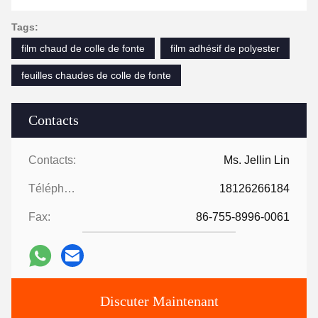
Tags:
film chaud de colle de fonte
film adhésif de polyester
feuilles chaudes de colle de fonte
Contacts
Contacts:
Ms. Jellin Lin
Téléphone:
18126266184
Fax:
86-755-8996-0061
Discuter Maintenant