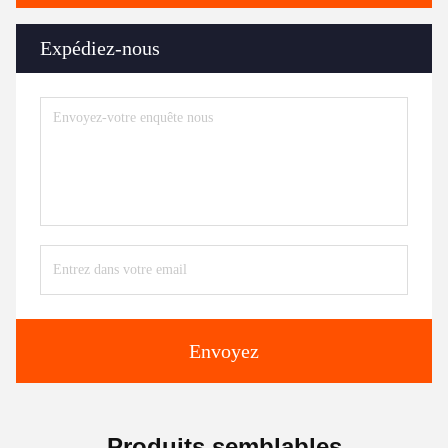
Expédiez-nous
Envoyez
Produits semblables