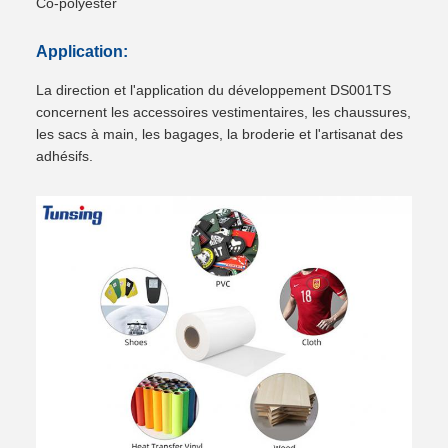
Co-polyester
Application:
La direction et l'application du développement DS001TS
concernent les accessoires vestimentaires, les chaussures,
les sacs à main, les bagages, la broderie et l'artisanat des
adhésifs.