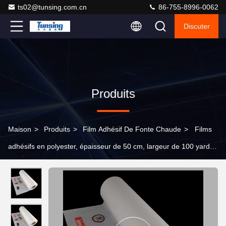
ts02@tunsing.com.cn
86-755-8996-0062
Discuter
Produits
Maison
>
Produits
>
Film Adhésif De Fonte Chaude
>
Films
adhésifs en polyester, épaisseur de 50 cm, largeur de 100 yards
et longueur de 50 cm