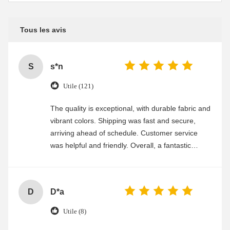
Tous les avis
S
s*n
Utile (121)
The quality is exceptional, with durable fabric and
vibrant colors. Shipping was fast and secure,
arriving ahead of schedule. Customer service
was helpful and friendly. Overall, a fantastic
experience
D
D*a
Utile (8)