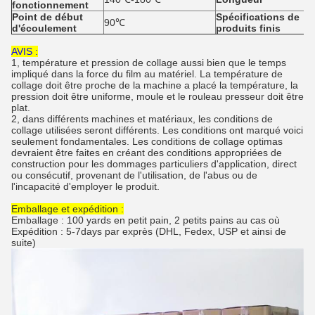
fonctionnement
Point de début
Spécifications de
90℃
d'écoulement
produits finis
AVIS :
1, température et pression de collage aussi bien que le temps
impliqué dans la force du film au matériel. La température de
collage doit être proche de la machine a placé la température, la
pression doit être uniforme, moule et le rouleau presseur doit être
plat.
2, dans différents machines et matériaux, les conditions de
collage utilisées seront différents. Les conditions ont marqué voici
seulement fondamentales. Les conditions de collage optimas
devraient être faites en créant des conditions appropriées de
construction pour les dommages particuliers d'application, direct
ou consécutif, provenant de l'utilisation, de l'abus ou de
l'incapacité d'employer le produit.
Emballage et expédition :
Emballage : 100 yards en petit pain, 2 petits pains au cas où
Expédition : 5-7days par exprès (DHL, Fedex, USP et ainsi de
suite)