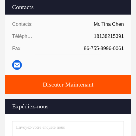
Contacts
Contacts:
Mr. Tina Chen
Téléphone:
18138215391
Fax:
86-755-8996-0061
Discuter Maintenant
Expédiez-nous