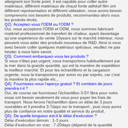
atteignent son fonte point, il est capable pour coller autre
matériaux, différent matériaux de chaud fonte adhésif film ont
différent représentation et différent utilisation, nous avons besoin
comprenons vos besoins de produits, recommandez-alors vous
les produits droits,
Q2). Acceptez-vous l'OEM ou l'ODM ?
Oui, nous acceptons l'OEM et ODM, nous sommes fabricant
matériel professionnel de transfert de chaleur, ayant davantage
qu'une expérience du vente 10years sur le marché intérieur, nous
peuvent vous aider des produits nouveaux de R&D. Ainsi si vous
avez besoin coller quelques matériaux spéciaux, veuillez ne pas
hésiter à nous faire savoir,
Q3). Comment embarquez-vous les produits ?
Si vous n'êtes pas urgent, nous transportons habituellement par
la mer dans la grande quantité, qui est la manière de expédition
la meilleur marché. Et pour les échantillons et la cargaison
urgente, nous la transportons par avion ou par exprès, car c'est
la manière la plus rapide etc.,
Q4). Fournissez-vous l'aperçu gratuit ? Et combien de jours
prendra-t-il ?
Oui, de course.we fournissez l'échantillon 3-5Y libre pour votre
essai ont besoin seulement de vous pour payer les frais de
transport. Nous ferons l'échantillon dans un délai de 3 jours
ouvrables et il prendra 3-7days sur le transport., puis vous aurez
plus de confiance en notre qualité et service du produit,
Q5). De quelle longueur est-il le délai d'exécution ?
Délai d'exécution témoin : 1-3 jours
Délai d'exécution en vrac : 7-20days (dépend de la quantité