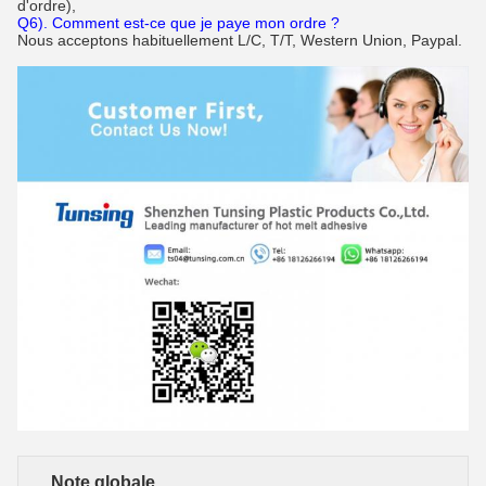
d'ordre),
Q6). Comment est-ce que je paye mon ordre ?
Nous acceptons habituellement L/C, T/T, Western Union, Paypal.
Note globale