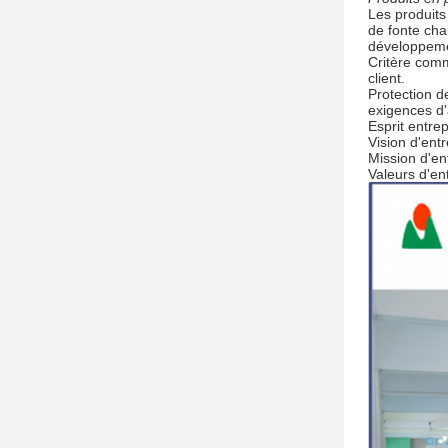
Les produits
de fonte cha
développemen
Critère comm
client.
Protection d
exigences d
Esprit entrep
Vision d'ent
Mission d'en
Valeurs d'ent