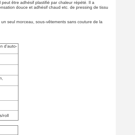
eut être adhésif plastifié par chaleur répété. Il a
sensation douce et adhésif chaud etc. de pressing de tissu
en un seul morceau, sous-vêtements sans couture de la
on d'auto-
m,
/roll