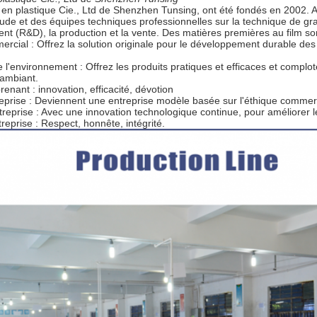
 en plastique Cie., Ltd de Shenzhen Tunsing, ont été fondés en 2002. 
ude et des équipes techniques professionnelles sur la technique de g
t (R&D), la production et la vente. Des matières premières au film so
ercial : Offrez la solution originale pour le développement durable des 
e l'environnement : Offrez les produits pratiques et efficaces et compl
'ambiant.
renant : innovation, efficacité, dévotion
reprise : Deviennent une entreprise modèle basée sur l'éthique commercia
treprise : Avec une innovation technologique continue, pour améliorer le
reprise : Respect, honnête, intégrité.