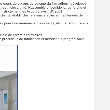
Au cours de dix ans du voyage du film adhésif développé
rande molécularité. Rassemble ensemble la recherche et
nt strictement les Accords avec ISO9001.
clients, établir des relations stables et maintenues de
otez pour nous-mêmes et des clients, afin de répondre aux
le de critère et d'affaires.
 processus de fabrication et favoriser le progrès social.