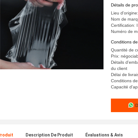
polyurétha
Détails de pro
Lieu d'origine
Nom de marqu
Certification
Numéro de m
Conditions de
Quantité de 
Prix: négocia
Détails d'emba
du client
Délai de livr
Conditions de
Capacité d'ap
D
Produit
Description De Produit
Évaluations & Avis