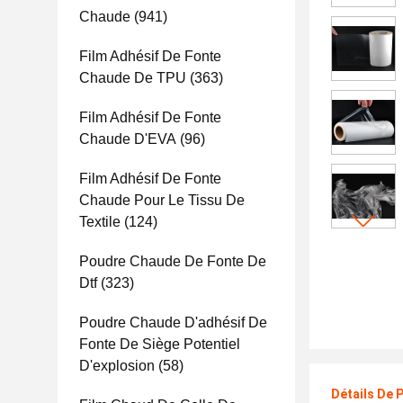
Chaude
(941)
Film Adhésif De Fonte
Chaude De TPU
(363)
Film Adhésif De Fonte
Chaude D'EVA
(96)
Film Adhésif De Fonte
Chaude Pour Le Tissu De
Textile
(124)
Poudre Chaude De Fonte De
Dtf
(323)
Poudre Chaude D'adhésif De
Fonte De Siège Potentiel
D'explosion
(58)
Détails De 