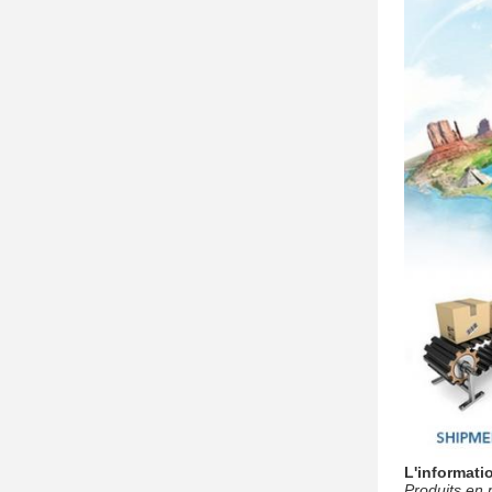
L'informatio
Produits en 