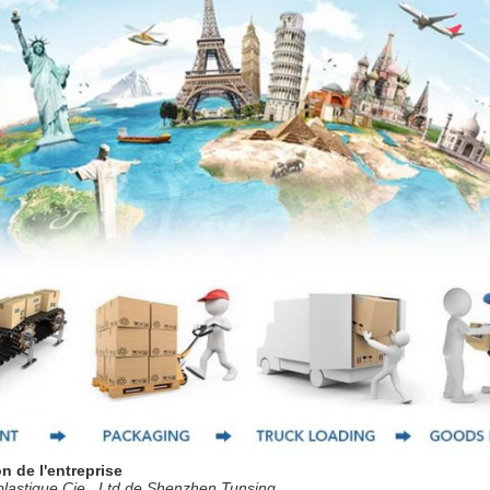
n de l'entreprise
plastique Cie., Ltd de Shenzhen Tunsing