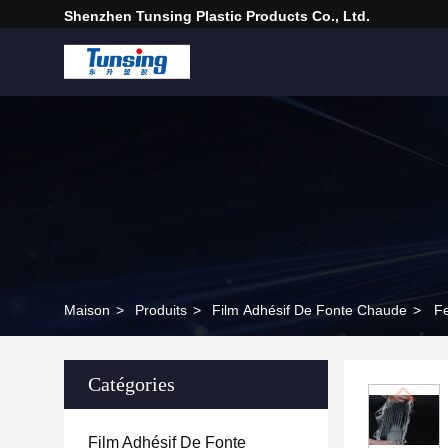
Shenzhen Tunsing Plastic Products Co., Ltd.
Maison
>
Produits
>
Film Adhésif De Fonte Chaude
>
Fe
Catégories
Film Adhésif De Fonte