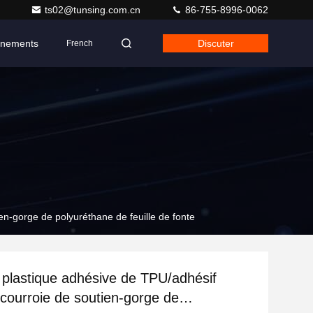
ts02@tunsing.com.cn
86-755-8996-0062
nements
Discuter
French
en-gorge de polyuréthane de feuille de fonte
e plastique adhésive de TPU/adhésif
courroie de soutien-gorge de